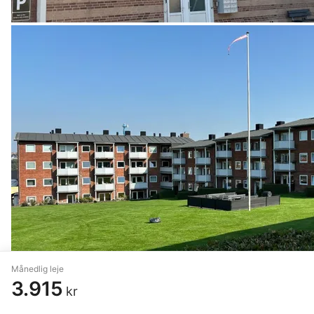
Månedlig leje
3.915
kr