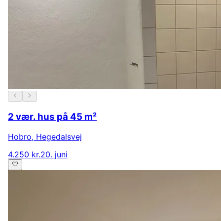
2 vær. hus på 45 m²
Hobro
,
Hegedalsvej
4.250 kr.
20. juni