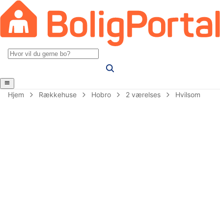
Hjem
Rækkehuse
Hobro
2 værelses
Hvilsom