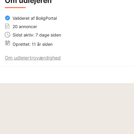
Om udlejeren
Valideret af BoligPortal
20 annoncer
Sidst aktiv: 7 dage siden
Oprettet: 11 år siden
Om udlejertroværdighed