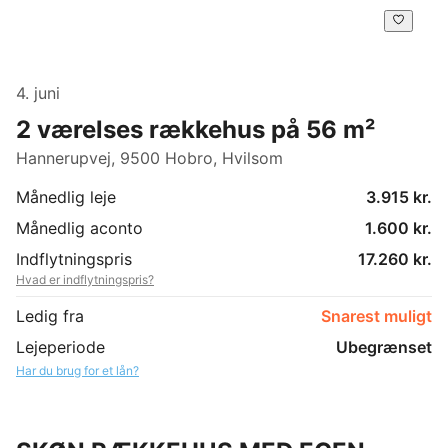
4. juni
2 værelses rækkehus på 56 m²
Hannerupvej, 9500 Hobro, Hvilsom
Månedlig leje
3.915 kr.
Månedlig aconto
1.600 kr.
Indflytningspris
17.260 kr.
Hvad er indflytningspris?
Ledig fra
Snarest muligt
Lejeperiode
Ubegrænset
Har du brug for et lån?