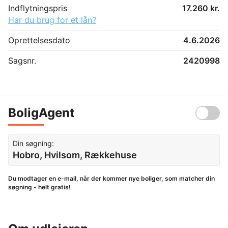
Indflytningspris
17.260 kr.
Har du brug for et lån?
Oprettelsesdato
4.6.2026
Sagsnr.
2420998
BoligAgent
Din søgning:
Hobro, Hvilsom, Rækkehuse
Du modtager en e-mail, når der kommer nye boliger, som matcher din
søgning - helt gratis!