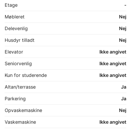
Etage
-
Møbleret
Nej
Delevenlig
Nej
Husdyr tilladt
Nej
Elevator
Ikke angivet
Seniorvenlig
Ikke angivet
Kun for studerende
Ikke angivet
Altan/terrasse
Ja
Parkering
Ja
Opvaskemaskine
Nej
Vaskemaskine
Ikke angivet