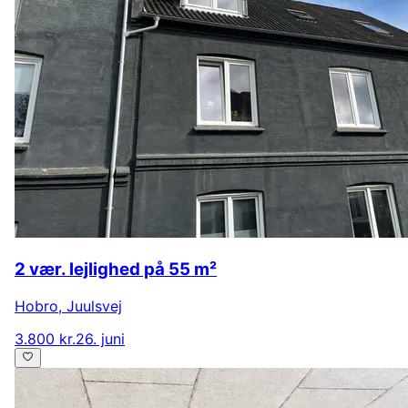
2 vær. lejlighed på 55 m²
Hobro
,
Juulsvej
3.800 kr.
26. juni