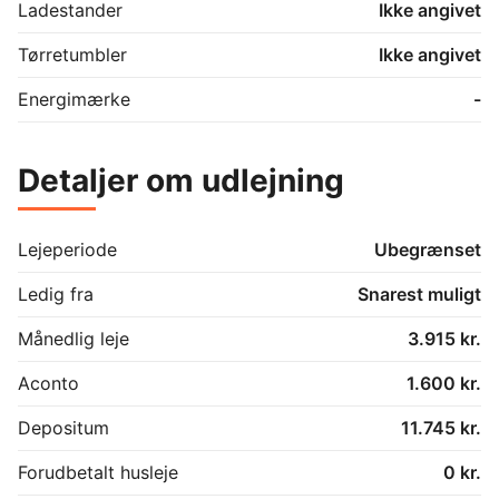
Ladestander
Ikke angivet
Tørretumbler
Ikke angivet
Energimærke
-
Detaljer om udlejning
Lejeperiode
Ubegrænset
Ledig fra
Snarest muligt
Månedlig leje
3.915 kr.
Aconto
1.600 kr.
Depositum
11.745 kr.
Forudbetalt husleje
0 kr.