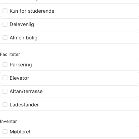
Kun for studerende
Delevenlig
Almen bolig
Faciliteter
Parkering
Elevator
Altan/terrasse
Ladestander
Inventar
Møbleret