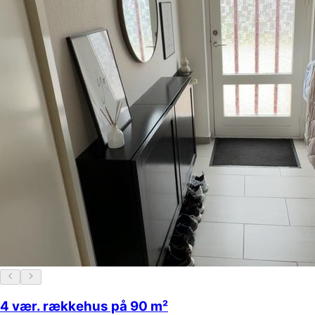
4 vær. rækkehus på 90 m²