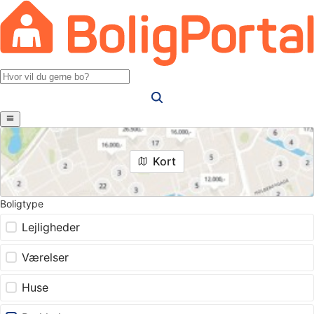
Kort
Boligtype
Lejligheder
Værelser
Huse