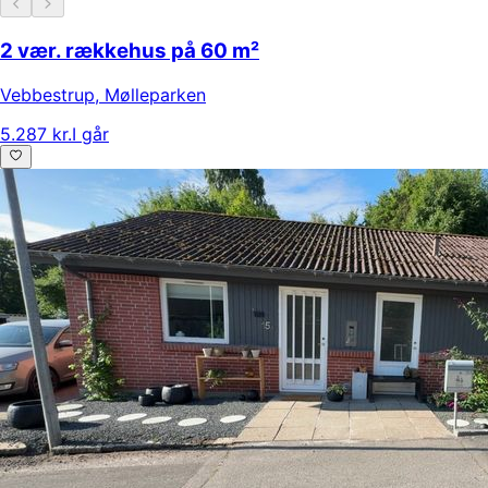
2 vær. rækkehus på 60 m²
Vebbestrup
,
Mølleparken
5.287 kr.
I går