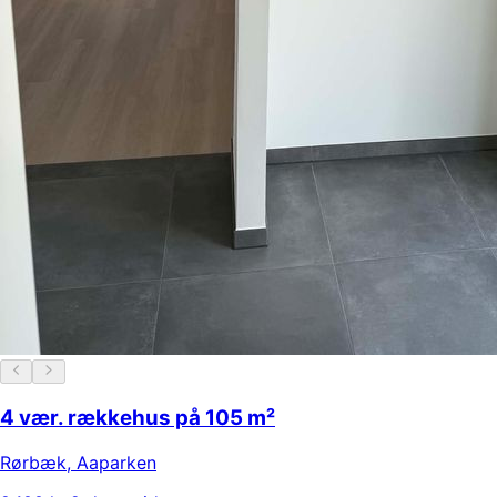
4 vær. rækkehus på 105 m²
Rørbæk
,
Aaparken