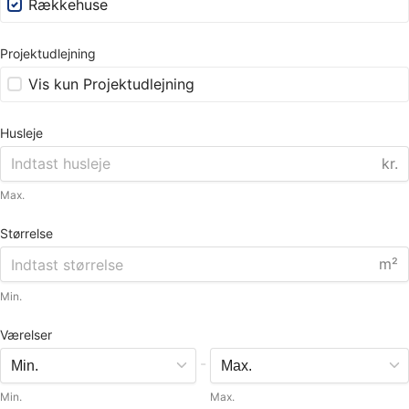
Rækkehuse
Projektudlejning
Vis kun Projektudlejning
Husleje
kr.
Max.
Størrelse
m²
Min.
Værelser
-
Min.
Max.