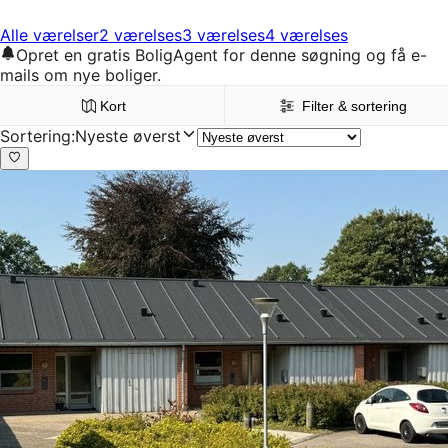
Alle værelser
2 værelses
3 værelses
4 værelses
Opret en gratis BoligAgent for denne søgning og få e-
mails om nye boliger.
Kort
Filter & sortering
Sortering
:
Nyeste øverst