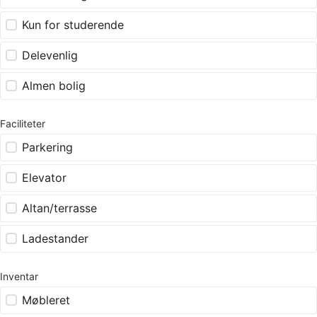
Kun for studerende
Delevenlig
Almen bolig
Faciliteter
Parkering
Elevator
Altan/terrasse
Ladestander
Inventar
Møbleret