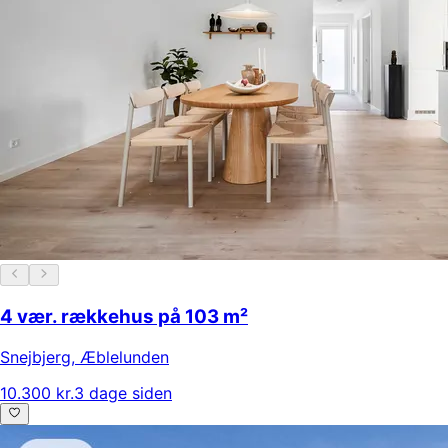
4 vær. rækkehus på 103 m²
Snejbjerg
,
Æblelunden
10.300 kr.
3 dage siden