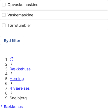
Opvaskemaskine
Vaskemaskine
Tørretumbler
Ryd filter
Rækkehuse
Herning
4 værelses
Snejbjerg
Rækkehus