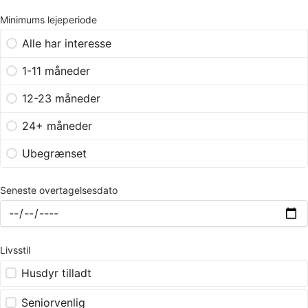
Minimums lejeperiode
Alle har interesse
1-11 måneder
12-23 måneder
24+ måneder
Ubegrænset
Seneste overtagelsesdato
Livsstil
Husdyr tilladt
Seniorvenlig