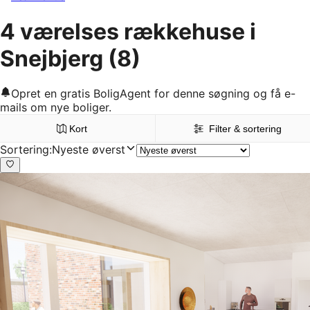
4 værelses rækkehuse i
Snejbjerg
(8)
Opret en gratis BoligAgent for denne søgning og få e-
mails om nye boliger.
Kort
Filter & sortering
Sortering
:
Nyeste øverst