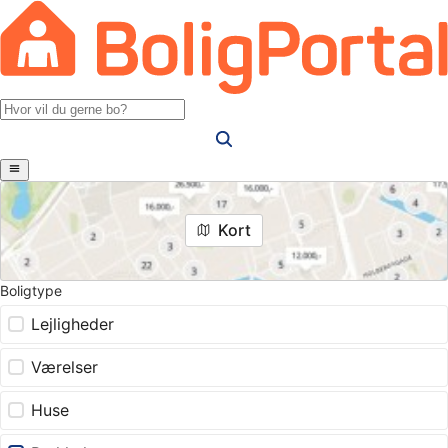
Kort
Boligtype
Lejligheder
Værelser
Huse