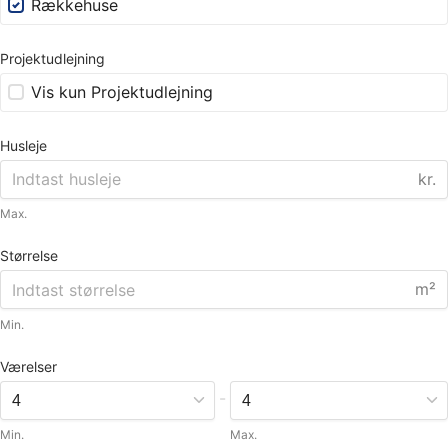
Rækkehuse
Projektudlejning
Vis kun Projektudlejning
Husleje
kr.
Max.
Størrelse
m²
Min.
Værelser
-
Min.
Max.