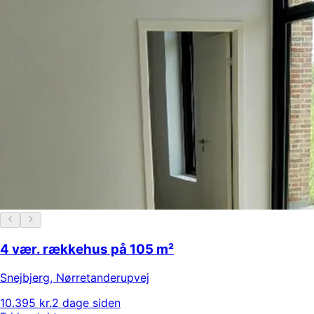
4 vær. rækkehus på 105 m²
Snejbjerg
,
Nørretanderupvej
10.395 kr.
2 dage siden