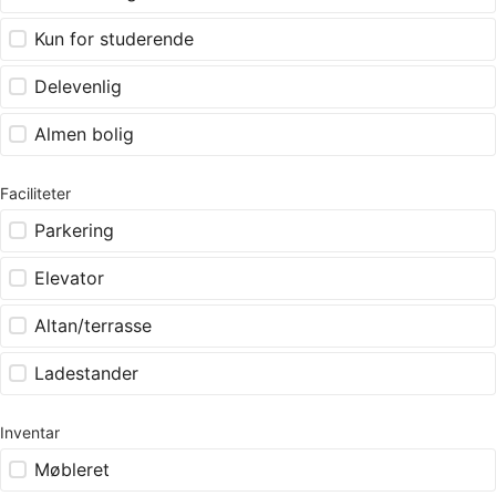
Kun for studerende
Delevenlig
Almen bolig
Faciliteter
Parkering
Elevator
Altan/terrasse
Ladestander
Inventar
Møbleret