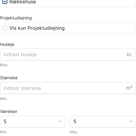
Rækkehuse
Projektudlejning
Vis kun Projektudlejning
Husleje
kr.
Max.
Størrelse
m²
Min.
Værelser
-
Min.
Max.