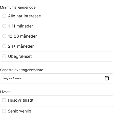
Minimums lejeperiode
Alle har interesse
1-11 måneder
12-23 måneder
24+ måneder
Ubegrænset
Seneste overtagelsesdato
Livsstil
Husdyr tilladt
Seniorvenlig