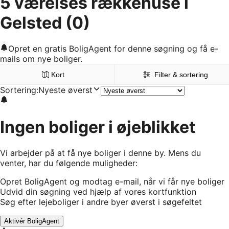
5 værelses rækkehuse i
Gelsted
(0)
Opret en gratis BoligAgent for denne søgning og få e-
mails om nye boliger.
Kort
Filter & sortering
Sortering
:
Nyeste øverst
Ingen boliger i øjeblikket
Vi arbejder på at få nye boliger i denne by. Mens du
venter, har du følgende muligheder:
Opret BoligAgent og modtag e-mail, når vi får nye boliger
Udvid din søgning ved hjælp af vores kortfunktion
Søg efter lejeboliger i andre byer øverst i søgefeltet
Aktivér BoligAgent