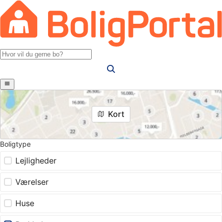
Kort
Boligtype
Lejligheder
Værelser
Huse