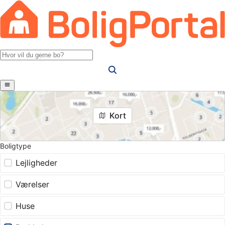
Kort
Boligtype
Lejligheder
Værelser
Huse