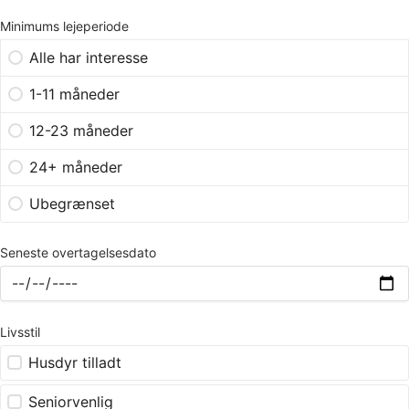
Minimums lejeperiode
Alle har interesse
1-11 måneder
12-23 måneder
24+ måneder
Ubegrænset
Seneste overtagelsesdato
Livsstil
Husdyr tilladt
Seniorvenlig