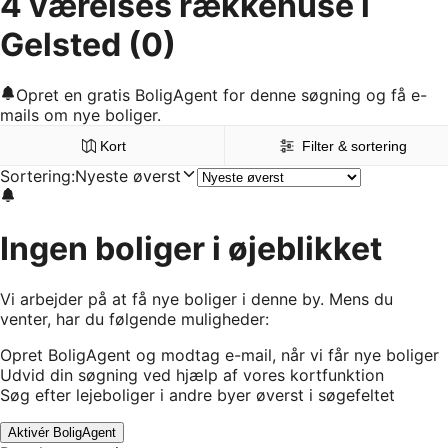
4 værelses rækkehuse i
Gelsted
(0)
Opret en gratis BoligAgent for denne søgning og få e-
mails om nye boliger.
Kort
Filter & sortering
Sortering
:
Nyeste øverst
Ingen boliger i øjeblikket
Vi arbejder på at få nye boliger i denne by. Mens du
venter, har du følgende muligheder:
Opret BoligAgent og modtag e-mail, når vi får nye boliger
Udvid din søgning ved hjælp af vores kortfunktion
Søg efter lejeboliger i andre byer øverst i søgefeltet
Aktivér BoligAgent