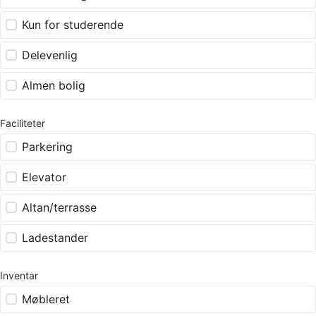
Kun for studerende
Delevenlig
Almen bolig
Faciliteter
Parkering
Elevator
Altan/terrasse
Ladestander
Inventar
Møbleret