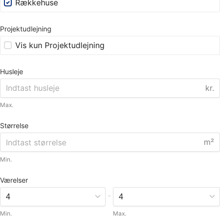
Rækkehuse
Projektudlejning
Vis kun Projektudlejning
Husleje
kr.
Max.
Størrelse
m²
Min.
Værelser
-
Min.
Max.