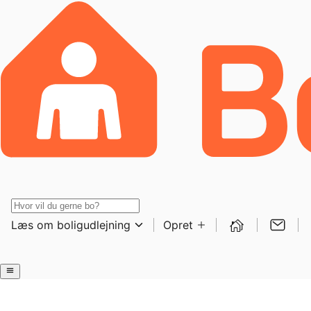
Læs om boligudlejning
Opret