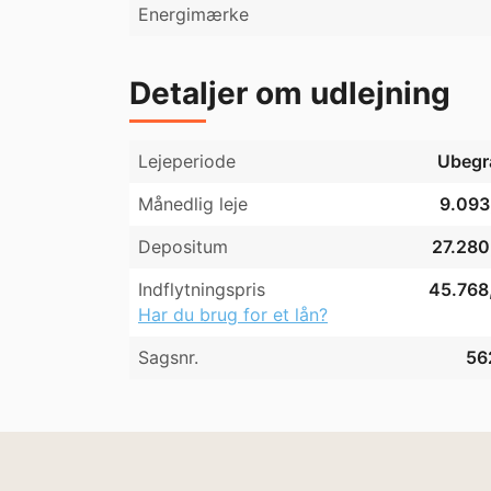
Energimærke
Detaljer om udlejning
Lejeperiode
Ubegr
Månedlig leje
9.093,
Depositum
27.280,
Indflytningspris
45.768,
Har du brug for et lån?
Sagsnr.
56