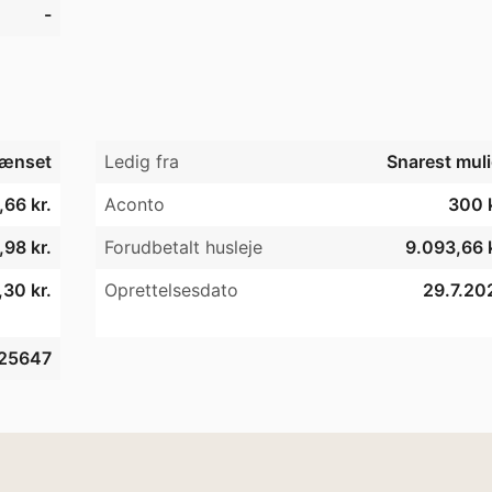
-
ænset
Ledig fra
Snarest muli
66 kr.
Aconto
300 k
98 kr.
Forudbetalt husleje
9.093,66 k
30 kr.
Oprettelsesdato
29.7.20
25647