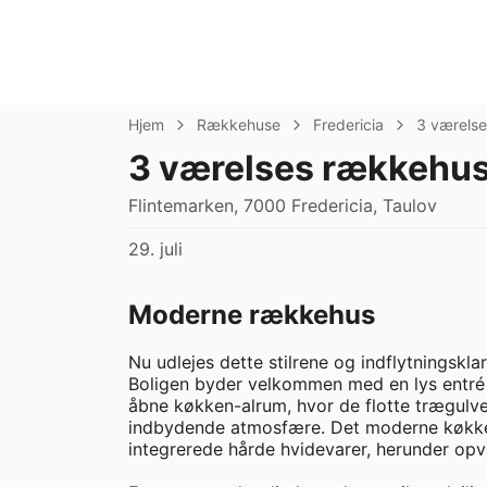
Hjem
Rækkehuse
Fredericia
3 værelse
3 værelses rækkehus
Flintemarken, 7000 Fredericia, Taulov
29. juli
Moderne rækkehus
Nu udlejes dette stilrene og indflytningsklar
Boligen byder velkommen med en lys entré b
åbne køkken-alrum, hvor de flotte trægulve 
indbydende atmosfære. Det moderne køkken 
integrerede hårde hvidevarer, herunder opv