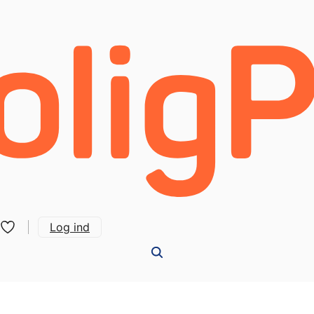
Log ind