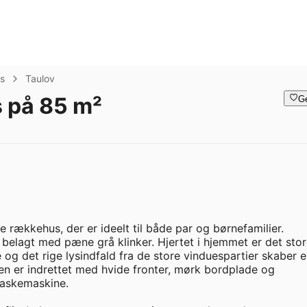
s
Taulov
 på 85 m²
G
e rækkehus, der er ideelt til både par og børnefamilier. 
elagt med pæne grå klinker. Hjertet i hjemmet er det store
og det rige lysindfald fra de store vinduespartier skaber e
er indrettet med hvide fronter, mørk bordplade og 
askemaskine.
