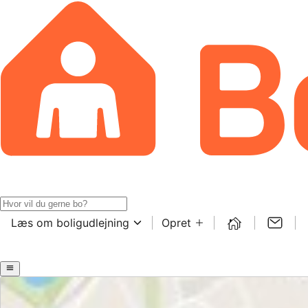
Læs om boligudlejning
Opret