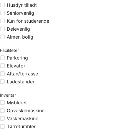
Husdyr tilladt
Seniorvenlig
Kun for studerende
Delevenlig
Almen bolig
Faciliteter
Parkering
Elevator
Altan/terrasse
Ladestander
Inventar
Møbleret
Opvaskemaskine
Vaskemaskine
Tørretumbler