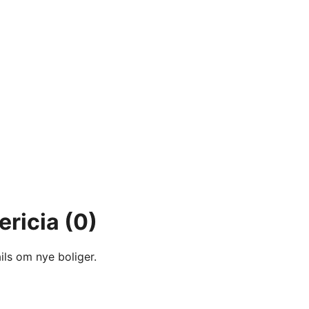
ericia
(0)
ils om nye boliger.