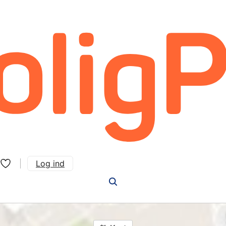
Log ind