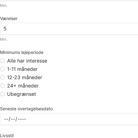
Min.
Værelser
Min.
Minimums lejeperiode
Alle har interesse
1-11 måneder
12-23 måneder
24+ måneder
Ubegrænset
Seneste overtagelsesdato
Livsstil