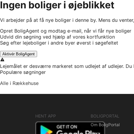
Ingen boliger i øjeblikket
Vi arbejder på at få nye boliger i denne by. Mens du venter
Opret BoligAgent og modtag e-mail, når vi får nye boliger
Udvid din søgning ved hjælp af vores kortfunktion
Søg efter lejeboliger i andre byer øverst i søgefeltet
Aktivér BoligAgent
Lejemålet er desværre markeret som udlejet af udlejer. Du 
Populære søgninger
Alle i Rækkehuse
HENT APP
BOLIGPORTAL
Om BoligPortal
Blog