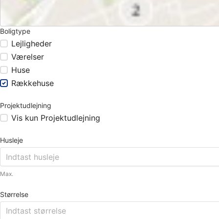
Boligtype
Lejligheder
Værelser
Huse
Rækkehuse
Projektudlejning
Vis kun Projektudlejning
Husleje
Max.
Størrelse