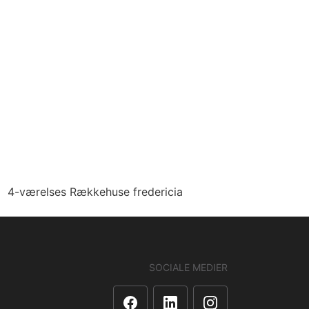
4-værelses Rækkehuse fredericia
SOCIALE MEDIER