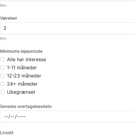
Min.
Værelser
Min.
Minimums lejeperiode
Alle har interesse
1-11 måneder
12-23 måneder
24+ måneder
Ubegrænset
Seneste overtagelsesdato
Livsstil