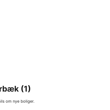
ærbæk
(1)
ils om nye boliger.