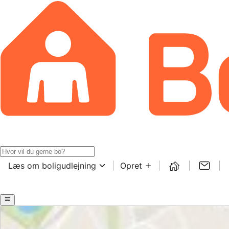
Læs om boligudlejning
Opret