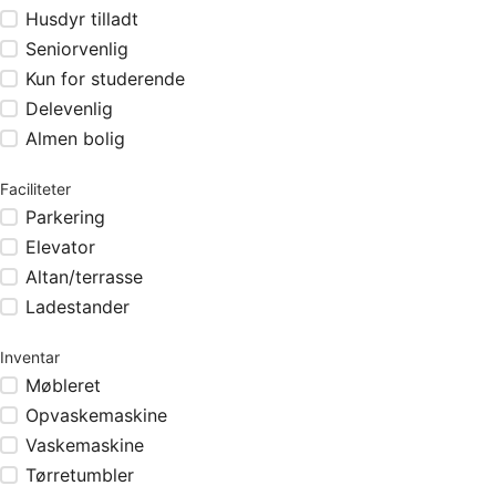
Husdyr tilladt
Seniorvenlig
Kun for studerende
Delevenlig
Almen bolig
Faciliteter
Parkering
Elevator
Altan/terrasse
Ladestander
Inventar
Møbleret
Opvaskemaskine
Vaskemaskine
Tørretumbler