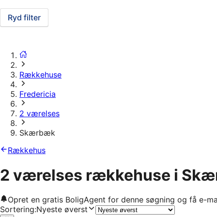
Ryd filter
Rækkehuse
Fredericia
2 værelses
Skærbæk
Rækkehus
2 værelses rækkehuse i Sk
Opret en gratis BoligAgent for denne søgning og få e-ma
Sortering
:
Nyeste øverst