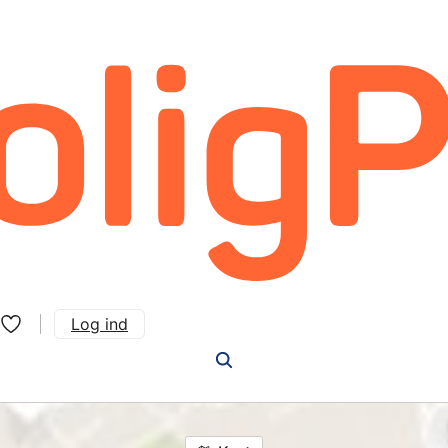
Log ind