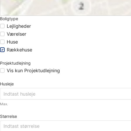
Boligtype
Lejligheder
Værelser
Huse
Rækkehuse
Projektudlejning
Vis kun Projektudlejning
Husleje
Max.
Størrelse