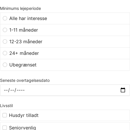
Minimums lejeperiode
Alle har interesse
1-11 måneder
12-23 måneder
24+ måneder
Ubegrænset
Seneste overtagelsesdato
Livsstil
Husdyr tilladt
Seniorvenlig