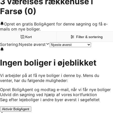
3 værelses rækkehuse i
Farsø
(0)
Opret en gratis BoligAgent for denne søgning og få e-
mails om nye boliger.
Kort
Filter & sortering
Sortering
:
Nyeste øverst
Ingen boliger i øjeblikket
Vi arbejder på at få nye boliger i denne by. Mens du
venter, har du følgende muligheder:
Opret BoligAgent og modtag e-mail, når vi får nye boliger
Udvid din søgning ved hjælp af vores kortfunktion
Søg efter lejeboliger i andre byer øverst i søgefeltet
Aktivér BoligAgent