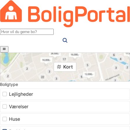
Kort
Boligtype
Lejligheder
Værelser
Huse