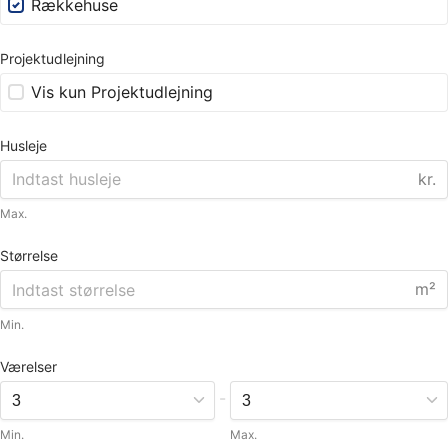
Rækkehuse
Projektudlejning
Vis kun Projektudlejning
Husleje
kr.
Max.
Størrelse
m²
Min.
Værelser
-
Min.
Max.