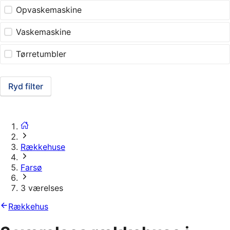
Opvaskemaskine
Vaskemaskine
Tørretumbler
Ryd filter
Rækkehuse
Farsø
3 værelses
Rækkehus