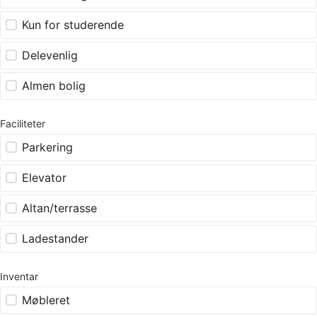
Kun for studerende
Delevenlig
Almen bolig
Faciliteter
Parkering
Elevator
Altan/terrasse
Ladestander
Inventar
Møbleret