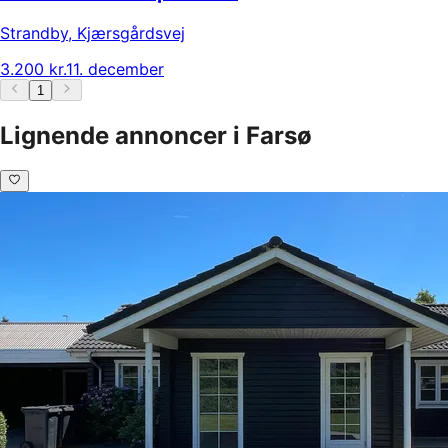
Strandby
,
Kjærsgårdsvej
3.200 kr.
11. december
1
Lignende annoncer i Farsø