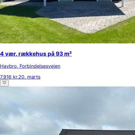
4 vær. rækkehus på 93 m²
Havbro
,
Forbindelsesvejen
7.916 kr.
20. marts