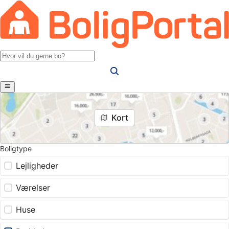
Kort
Boligtype
Lejligheder
Værelser
Huse