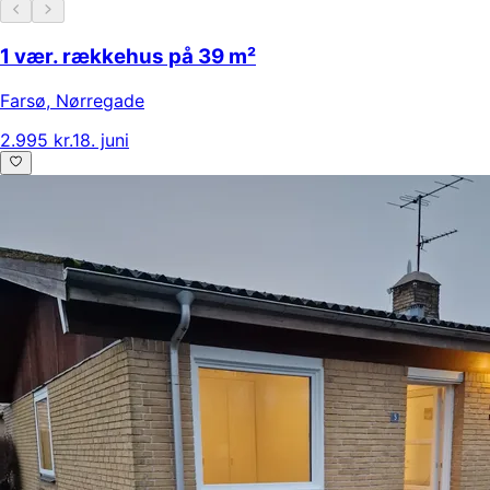
1 vær. rækkehus på 39 m²
Farsø
,
Nørregade
2.995 kr.
18. juni