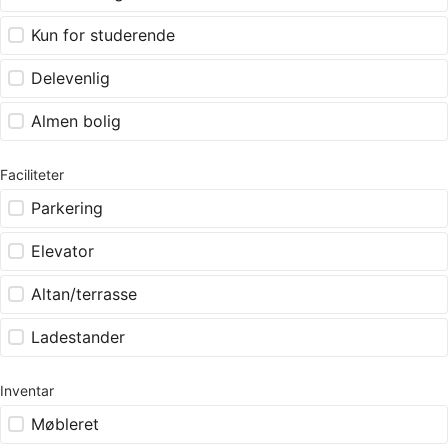
Kun for studerende
Delevenlig
Almen bolig
Faciliteter
Parkering
Elevator
Altan/terrasse
Ladestander
Inventar
Møbleret