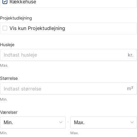
Rækkehuse
Projektudlejning
Vis kun Projektudlejning
Husleje
kr.
Max.
Størrelse
m²
Min.
Værelser
-
Min.
Max.