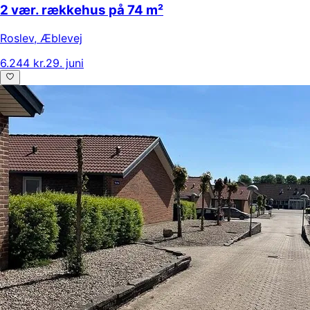
2 vær. rækkehus på 74 m²
Roslev
,
Æblevej
6.244 kr.
29. juni