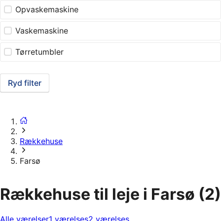
Opvaskemaskine
Vaskemaskine
Tørretumbler
Ryd filter
Rækkehuse
Farsø
Rækkehuse til leje i Farsø
(2)
Alle værelser
1 værelses
2 værelses