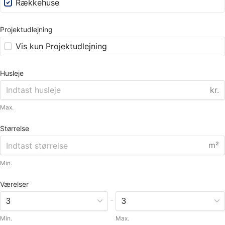
Rækkehuse
Projektudlejning
Vis kun Projektudlejning
Husleje
kr.
Max.
Størrelse
m²
Min.
Værelser
-
Min.
Max.