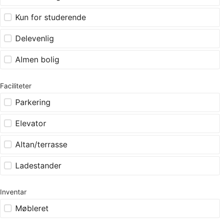
Kun for studerende
Delevenlig
Almen bolig
Faciliteter
Parkering
Elevator
Altan/terrasse
Ladestander
Inventar
Møbleret