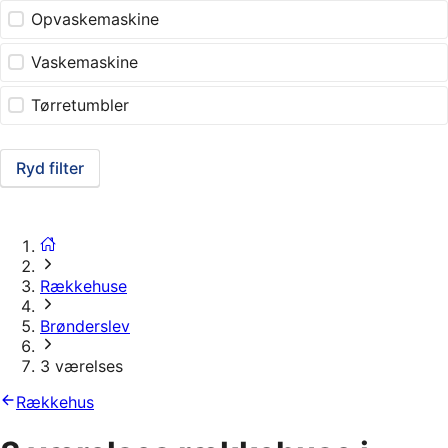
Opvaskemaskine
Vaskemaskine
Tørretumbler
Ryd filter
Rækkehuse
Brønderslev
3 værelses
Rækkehus