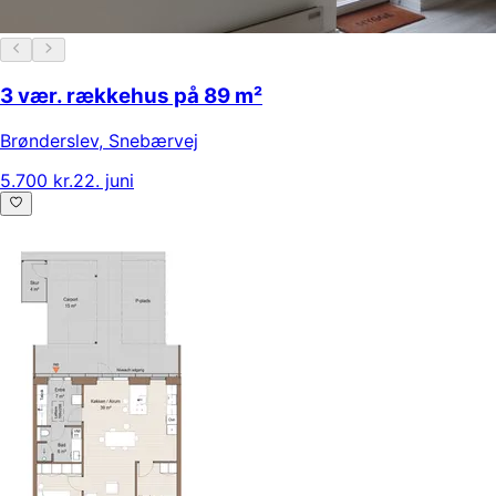
3 vær. rækkehus på 89 m²
Brønderslev
,
Snebærvej
5.700 kr.
22. juni