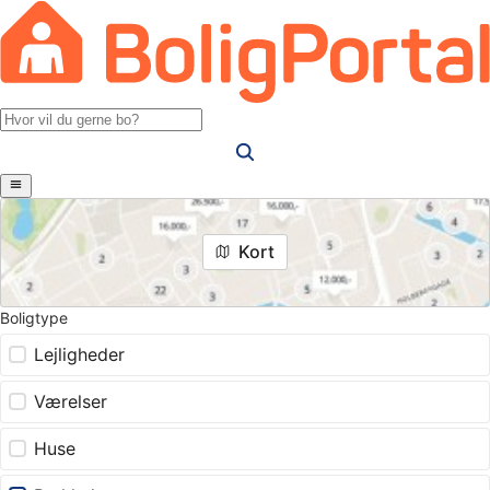
Kort
Boligtype
Lejligheder
Værelser
Huse