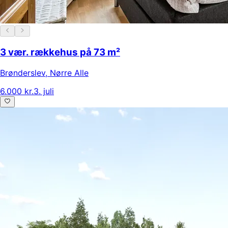
3 vær. rækkehus på 73 m²
Brønderslev
,
Nørre Alle
6.000 kr.
3. juli