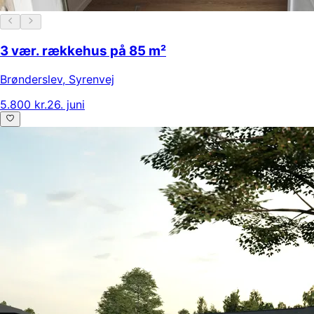
3 vær. rækkehus på 85 m²
Brønderslev
,
Syrenvej
5.800 kr.
26. juni