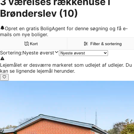
3 værelses rækkehuse i
Brønderslev
(10)
Opret en gratis BoligAgent for denne søgning og få e-
mails om nye boliger.
Kort
Filter & sortering
Sortering
:
Nyeste øverst
Lejemålet er desværre markeret som udlejet af udlejer. Du
kan se lignende lejemål herunder.