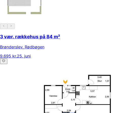
3 vær. rækkehus på 84 m²
Brønderslev
,
Rødbøgen
9.695 kr.
25. juni