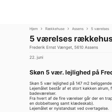
Hjem
Rækkehuse
Assens
5 værelses
5 værelses rækkehus
Frederik Ernst Vænget, 5610 Assens
22. juni
Skøn 5 vær. lejlighed på Fr
Skøn 5 vær lejlighed på 147 m2 beliggende i
Lejemålet består af et stort køkken alrum, f
badeværelser. 

Fra hvert af de fire værelser går der en tra
en dobbeltseng samt klædeskab).

Lejemålet er nyistandsat ved overtagelse. 
