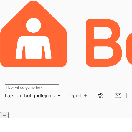
Læs om boligudlejning
Opret