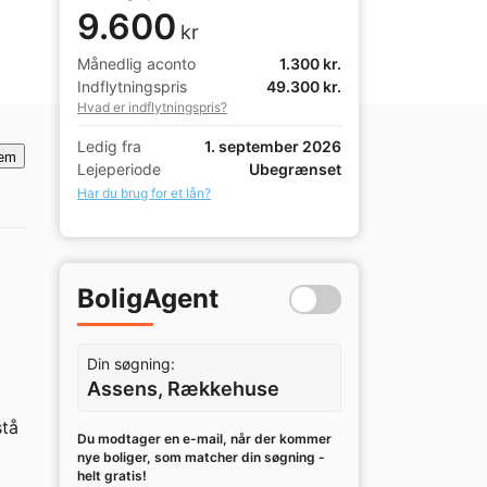
9.600
kr
Månedlig aconto
1.300 kr.
Indflytningspris
49.300 kr.
Hvad er indflytningspris?
Ledig fra
1. september 2026
em
Lejeperiode
Ubegrænset
Har du brug for et lån?
BoligAgent
Din søgning:
Assens, Rækkehuse
tå 
Du modtager en e-mail, når der kommer
nye boliger, som matcher din søgning -
helt gratis!