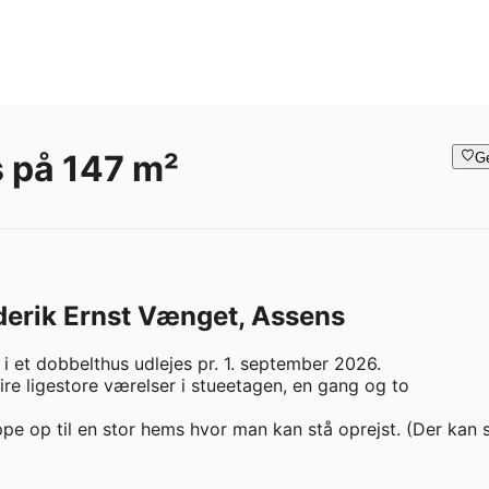
 på 147 m²
G
ederik Ernst Vænget, Assens
 et dobbelthus udlejes pr. 1. september 2026.  

ire ligestore værelser i stueetagen, en gang og to 
ppe op til en stor hems hvor man kan stå oprejst. (Der kan s