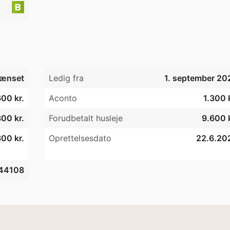
ænset
Ledig fra
1. september 20
00 kr.
Aconto
1.300 
00 kr.
Forudbetalt husleje
9.600 k
00 kr.
Oprettelsesdato
22.6.20
44108