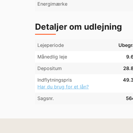
Energimærke
Detaljer om udlejning
Lejeperiode
Ubegr
Månedlig leje
9.6
Depositum
28.8
Indflytningspris
49.3
Har du brug for et lån?
Sagsnr.
56