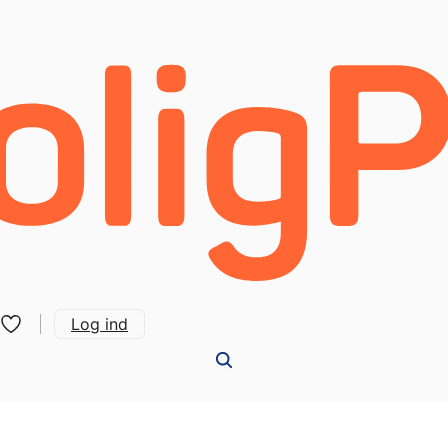
Log ind