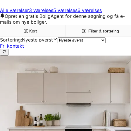
Alle værelser
3 værelses
5 værelses
6 værelses
Opret en gratis BoligAgent for denne søgning og få e-
mails om nye boliger.
Kort
Filter & sortering
Sortering
:
Nyeste øverst
Fri kontakt