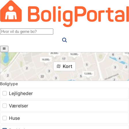
Kort
Boligtype
Lejligheder
Værelser
Huse