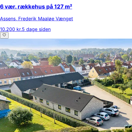
6 vær. rækkehus på 127 m²
Assens
,
Frederik Maaløe Vænget
10.200 kr.
5 dage siden