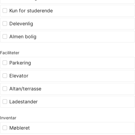
Kun for studerende
Delevenlig
Almen bolig
Faciliteter
Parkering
Elevator
Altan/terrasse
Ladestander
Inventar
Møbleret