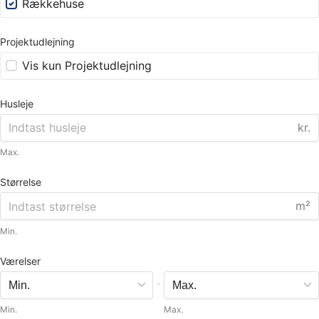
Rækkehuse
Projektudlejning
Vis kun Projektudlejning
Husleje
kr.
Max.
Størrelse
m²
Min.
Værelser
-
Min.
Max.