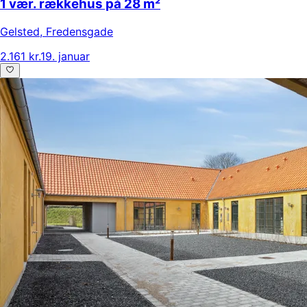
1 vær. rækkehus på 28 m²
Gelsted
,
Fredensgade
2.161 kr.
19. januar