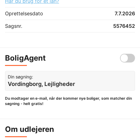
Har du brug for et lån?
Oprettelsesdato
7.7.2026
Sagsnr.
5576452
BoligAgent
Din søgning:
Vordingborg, Lejligheder
Du modtager en e-mail, når der kommer nye boliger, som matcher din
søgning - helt gratis!
Om udlejeren