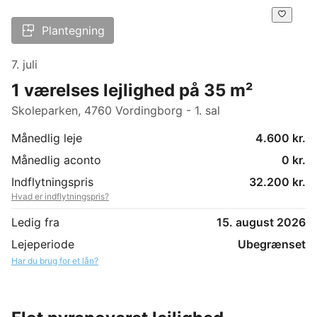
Plantegning
7. juli
1 værelses lejlighed på 35 m²
Skoleparken, 4760 Vordingborg - 1. sal
Månedlig leje
4.600 kr.
Månedlig aconto
0 kr.
Indflytningspris
32.200 kr.
Hvad er indflytningspris?
Ledig fra
15. august 2026
Lejeperiode
Ubegrænset
Har du brug for et lån?