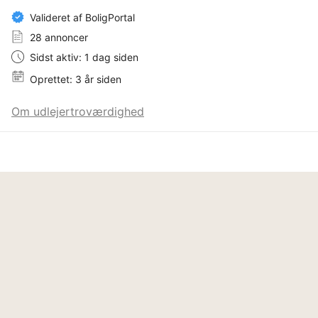
Valideret af BoligPortal
28 annoncer
Sidst aktiv: 1 dag siden
Oprettet: 3 år siden
Om udlejertroværdighed