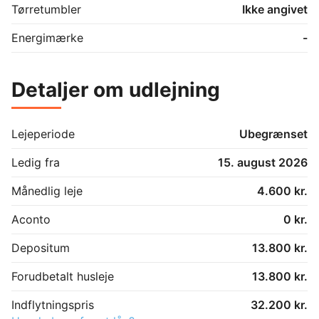
Tørretumbler
Ikke angivet
Energimærke
-
Detaljer om udlejning
Lejeperiode
Ubegrænset
Ledig fra
15. august 2026
Månedlig leje
4.600 kr.
Aconto
0 kr.
Depositum
13.800 kr.
Forudbetalt husleje
13.800 kr.
Indflytningspris
32.200 kr.