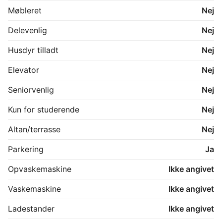
Møbleret
Nej
Delevenlig
Nej
Husdyr tilladt
Nej
Elevator
Nej
Seniorvenlig
Nej
Kun for studerende
Nej
Altan/terrasse
Nej
Parkering
Ja
Opvaskemaskine
Ikke angivet
Vaskemaskine
Ikke angivet
Ladestander
Ikke angivet