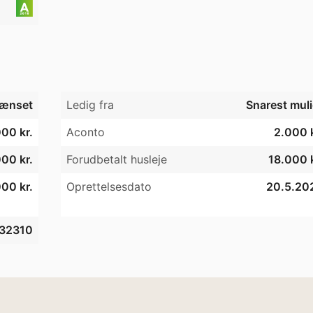
ænset
Ledig fra
Snarest muli
00 kr.
Aconto
2.000 k
00 kr.
Forudbetalt husleje
18.000 k
00 kr.
Oprettelsesdato
20.5.20
32310