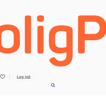
Log ind