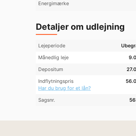
Energimærke
Detaljer om udlejning
Lejeperiode
Ubegr
Månedlig leje
9.0
Depositum
27.0
Indflytningspris
56.0
Har du brug for et lån?
Sagsnr.
56