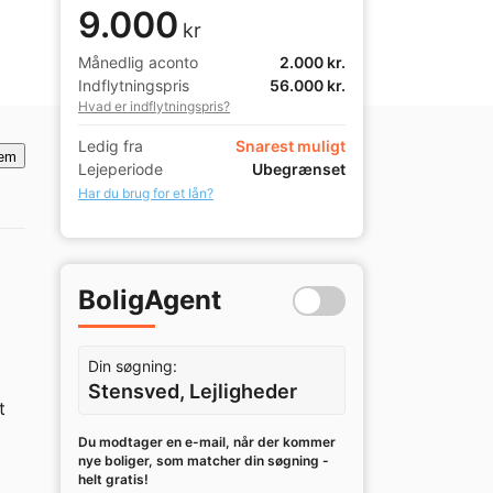
9.000
kr
Månedlig aconto
2.000 kr.
Indflytningspris
56.000 kr.
Hvad er indflytningspris?
Ledig fra
Snarest muligt
em
Lejeperiode
Ubegrænset
Har du brug for et lån?
BoligAgent
Din søgning:
Stensved, Lejligheder
 
Du modtager en e-mail, når der kommer
nye boliger, som matcher din søgning -
helt gratis!