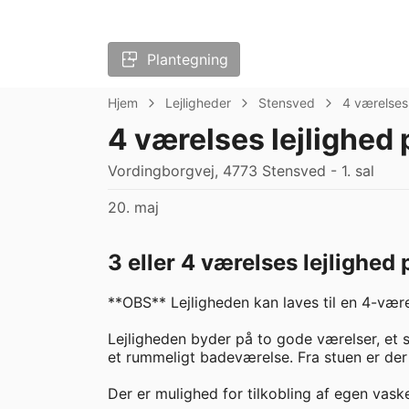
Plantegning
Hjem
Lejligheder
Stensved
4 værelses
4 værelses lejlighed 
Vordingborgvej, 4773 Stensved - 1. sal
20. maj
3 eller 4 værelses lejlighed
**OBS** Lejligheden kan laves til en 4-være
Lejligheden byder på to gode værelser, et 
et rummeligt badeværelse. Fra stuen er der 
Der er mulighed for tilkobling af egen vas