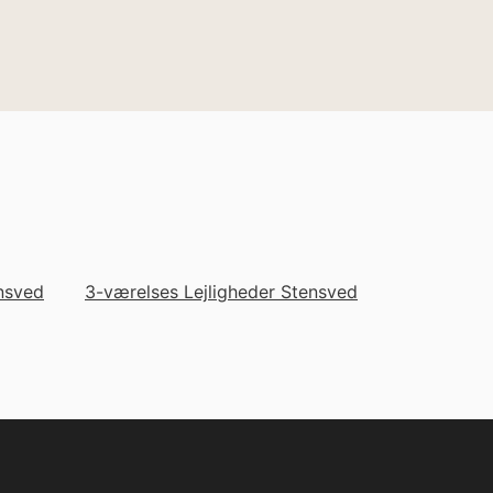
nsved
3-værelses Lejligheder Stensved