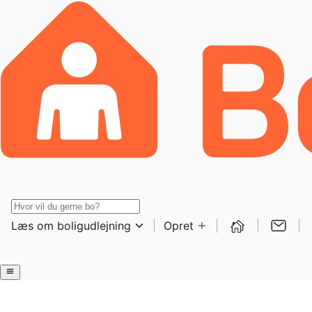
Læs om boligudlejning
Opret