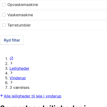
Opvaskemaskine
Vaskemaskine
Tørretumbler
Ryd filter
Lejligheder
Vinderup
3 værelses
Alle lejligheder til leje i vinderup