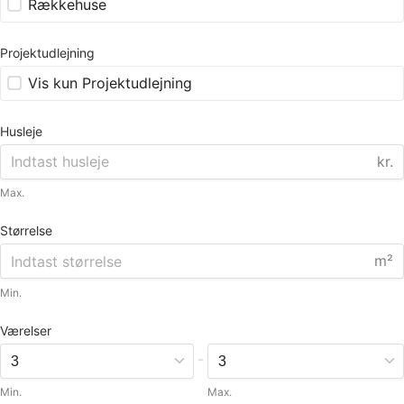
Rækkehuse
Projektudlejning
Vis kun Projektudlejning
Husleje
kr.
Max.
Størrelse
m²
Min.
Værelser
-
Min.
Max.