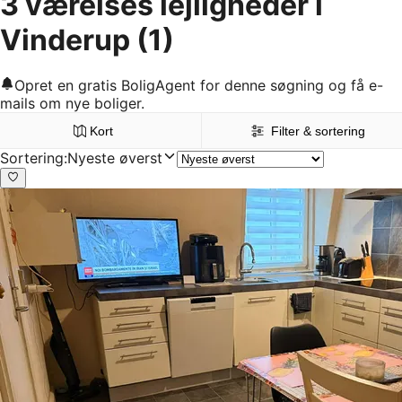
3 værelses lejligheder i
Vinderup
(1)
Opret en gratis BoligAgent for denne søgning og få e-
mails om nye boliger.
Kort
Filter & sortering
Sortering
:
Nyeste øverst