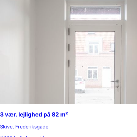
3 vær. lejlighed på 82 m²
Skive
,
Frederiksgade