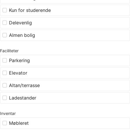
Kun for studerende
Delevenlig
Almen bolig
Faciliteter
Parkering
Elevator
Altan/terrasse
Ladestander
Inventar
Møbleret