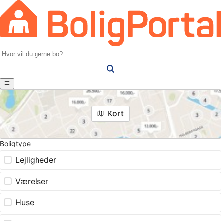
Kort
Boligtype
Lejligheder
Værelser
Huse