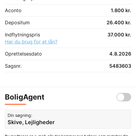
Aconto
1.800 kr.
Depositum
26.400 kr.
Indflytningspris
37.000 kr.
Har du brug for et lån?
Oprettelsesdato
4.8.2026
Sagsnr.
5483603
BoligAgent
Din søgning:
Skive, Lejligheder