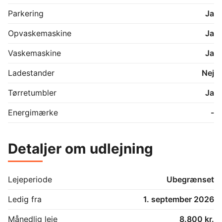
Parkering
Ja
Opvaskemaskine
Ja
Vaskemaskine
Ja
Ladestander
Nej
Tørretumbler
Ja
Energimærke
-
Detaljer om udlejning
Lejeperiode
Ubegrænset
Ledig fra
1. september 2026
Månedlig leje
8.800 kr.