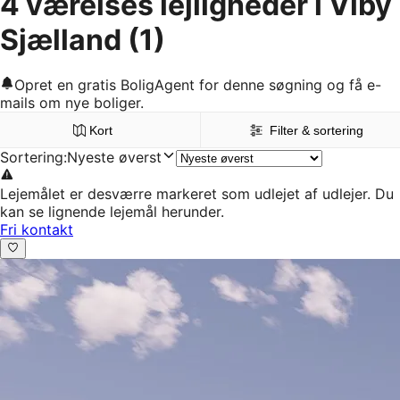
4 værelses lejligheder i Viby
Sjælland
(1)
Opret en gratis BoligAgent for denne søgning og få e-
mails om nye boliger.
Kort
Filter & sortering
Sortering
:
Nyeste øverst
Lejemålet er desværre markeret som udlejet af udlejer. Du
kan se lignende lejemål herunder.
Fri kontakt