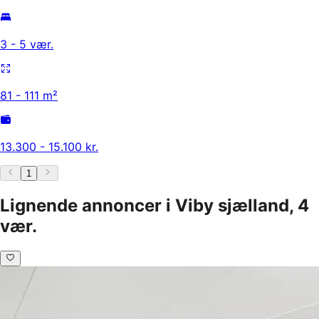
3 - 5 vær.
81 - 111 m²
13.300 - 15.100 kr.
1
Lignende annoncer i Viby sjælland, 4
vær.