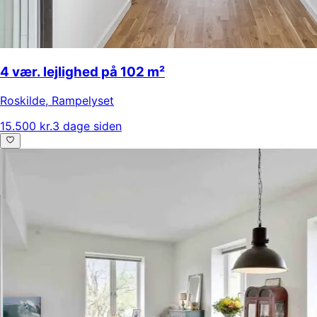
4 vær. lejlighed på 102 m²
Roskilde
,
Rampelyset
15.500 kr.
3 dage siden