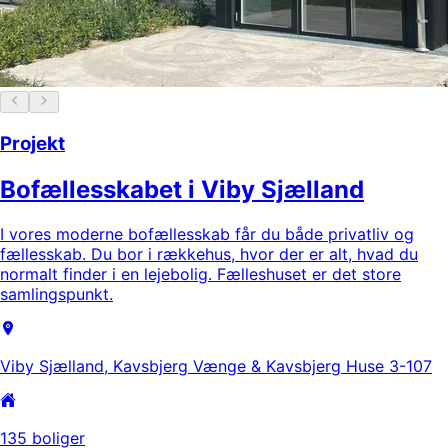
Projekt
Bofællesskabet i Viby Sjælland
I vores moderne bofællesskab får du både privatliv og
fællesskab. Du bor i rækkehus, hvor der er alt, hvad du
normalt finder i en lejebolig. Fælleshuset er det store
samlingspunkt.
Viby Sjælland, Kavsbjerg Vænge & Kavsbjerg Huse 3-107
135 boliger