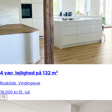
4 vær. lejlighed på 132 m²
Roskilde
,
Vindingevej
18.000 kr.
15. juli