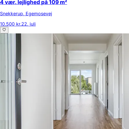
4 vær. lejlighed på 109 m²
Snekkerup
,
Egemosevej
10.500 kr.
22. juli