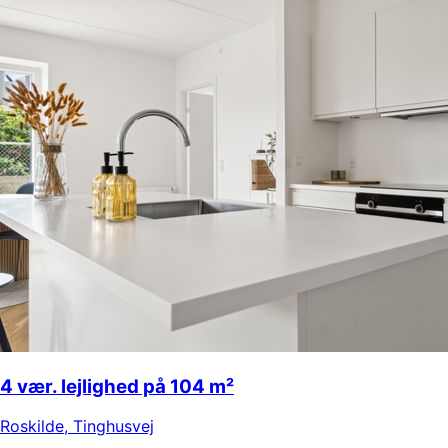
4 vær. lejlighed på 104 m²
Roskilde
,
Tinghusvej