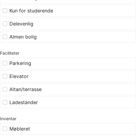
Kun for studerende
Delevenlig
Almen bolig
Faciliteter
Parkering
Elevator
Altan/terrasse
Ladestander
Inventar
Møbleret