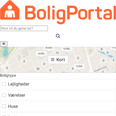
Kort
Boligtype
Lejligheder
Værelser
Huse