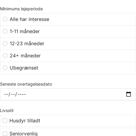
Minimums lejeperiode
Alle har interesse
1-11 måneder
12-23 måneder
24+ måneder
Ubegrænset
Seneste overtagelsesdato
Livsstil
Husdyr tilladt
Seniorvenlig