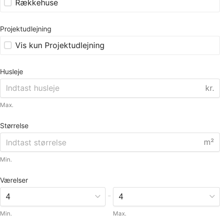
Rækkehuse
Projektudlejning
Vis kun Projektudlejning
Husleje
kr.
Max.
Størrelse
m²
Min.
Værelser
-
Min.
Max.