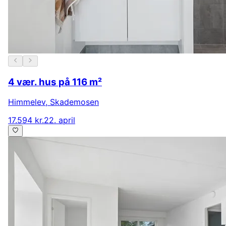
4 vær. hus på 116 m²
Himmelev
,
Skademosen
17.594 kr.
22. april