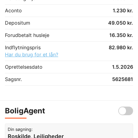
Aconto
1.230 kr.
Depositum
49.050 kr.
Forudbetalt husleje
16.350 kr.
Indflytningspris
82.980 kr.
Har du brug for et lån?
Oprettelsesdato
1.5.2026
Sagsnr.
5625681
BoligAgent
Din søgning:
Roskilde, Lejligheder