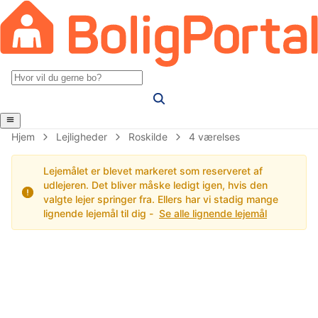
Hjem
Lejligheder
Roskilde
4 værelses
Lejemålet er blevet markeret som reserveret af
udlejeren. Det bliver måske ledigt igen, hvis den
valgte lejer springer fra. Ellers har vi stadig mange
lignende lejemål til dig -
Se alle lignende lejemål