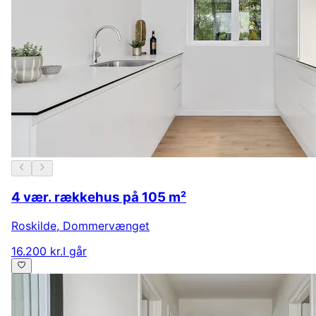
4 vær. rækkehus på 105 m²
Roskilde
,
Dommervænget
16.200 kr.
I går