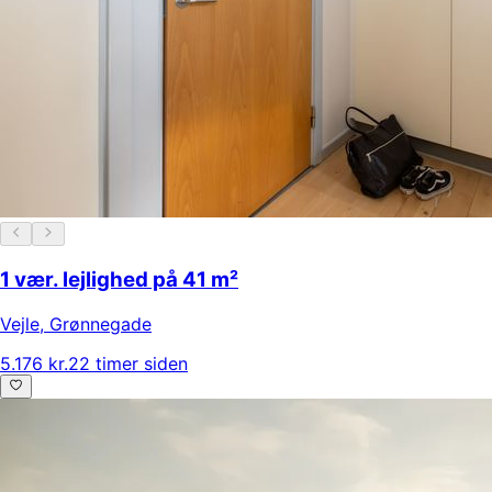
1 vær. lejlighed på 41 m²
Vejle
,
Grønnegade
5.176 kr.
22 timer siden