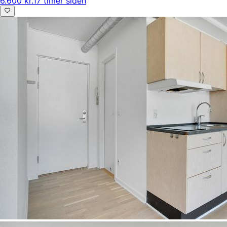
6.600 kr.
17 timer siden