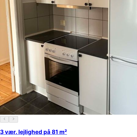
3 vær. lejlighed på 81 m²