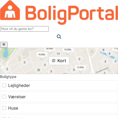
Kort
Boligtype
Lejligheder
Værelser
Huse