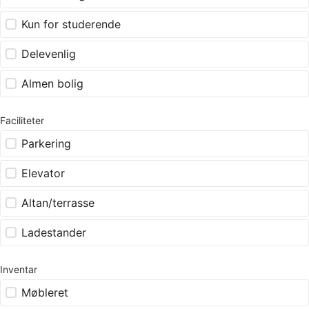
Kun for studerende
Delevenlig
Almen bolig
Faciliteter
Parkering
Elevator
Altan/terrasse
Ladestander
Inventar
Møbleret