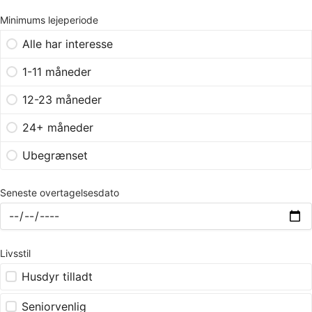
Minimums lejeperiode
Alle har interesse
1-11 måneder
12-23 måneder
24+ måneder
Ubegrænset
Seneste overtagelsesdato
Livsstil
Husdyr tilladt
Seniorvenlig