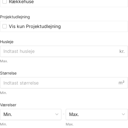
Rækkehuse
Projektudlejning
Vis kun Projektudlejning
Husleje
kr.
Max.
Størrelse
m²
Min.
Værelser
-
Min.
Max.