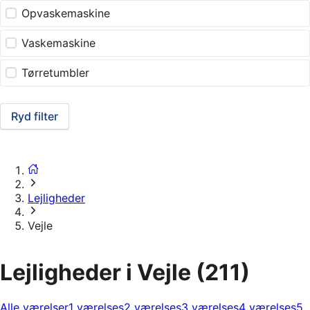
Opvaskemaskine
Vaskemaskine
Tørretumbler
Ryd filter
Lejligheder
Vejle
Lejligheder i Vejle
(211)
Alle værelser
1 værelses
2 værelses
3 værelses
4 værelses
5