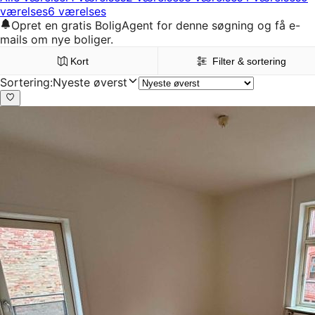
værelses
6 værelses
Opret en gratis BoligAgent for denne søgning og få e-
mails om nye boliger.
Kort
Filter & sortering
Sortering
:
Nyeste øverst