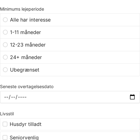
Minimums lejeperiode
Alle har interesse
1-11 måneder
12-23 måneder
24+ måneder
Ubegrænset
Seneste overtagelsesdato
Livsstil
Husdyr tilladt
Seniorvenlig