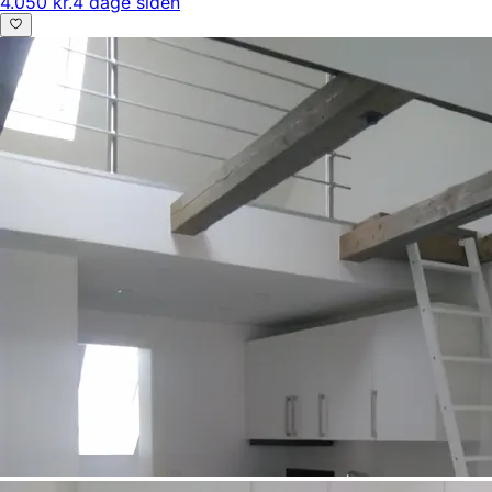
4.050 kr.
4 dage siden