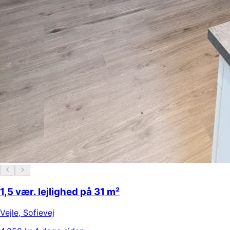
1,5 vær. lejlighed på 31 m²
Vejle
,
Sofievej