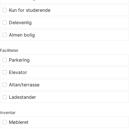
Kun for studerende
Delevenlig
Almen bolig
Faciliteter
Parkering
Elevator
Altan/terrasse
Ladestander
Inventar
Møbleret