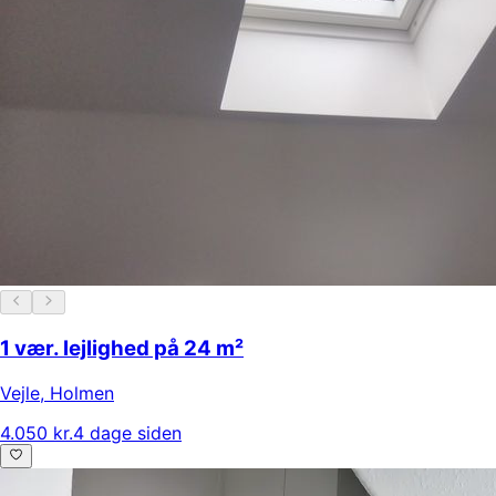
1 vær. lejlighed på 24 m²
Vejle
,
Holmen
4.050 kr.
4 dage siden