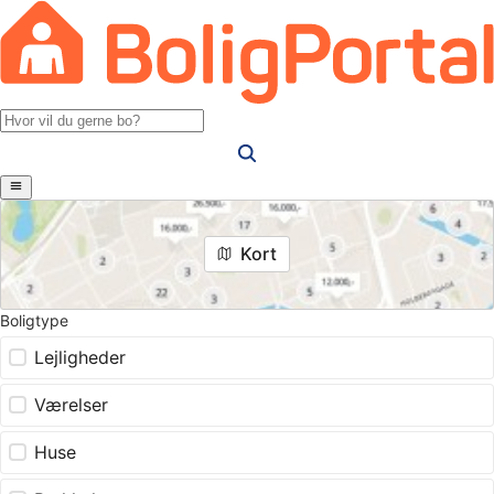
Kort
Boligtype
Lejligheder
Værelser
Huse