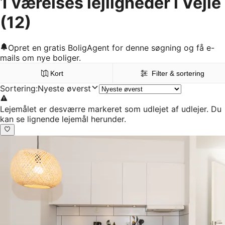
1 værelses lejligheder i Vejle
(12)
Opret en gratis BoligAgent for denne søgning og få e-
mails om nye boliger.
Kort
Filter & sortering
Sortering
:
Nyeste øverst
Lejemålet er desværre markeret som udlejet af udlejer. Du
kan se lignende lejemål herunder.