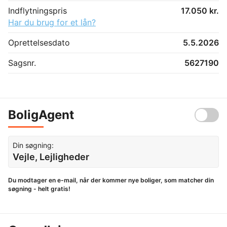
Indflytningspris
17.050 kr.
Har du brug for et lån?
Oprettelsesdato
5.5.2026
Sagsnr.
5627190
BoligAgent
Din søgning:
Vejle, Lejligheder
Du modtager en e-mail, når der kommer nye boliger, som matcher din
søgning - helt gratis!