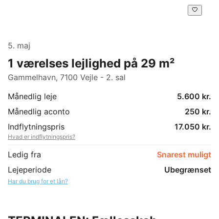
5. maj
1 værelses lejlighed på 29 m²
Gammelhavn, 7100 Vejle - 2. sal
Månedlig leje
5.600 kr.
Månedlig aconto
250 kr.
Indflytningspris
17.050 kr.
Hvad er indflytningspris?
Ledig fra
Snarest muligt
Lejeperiode
Ubegrænset
Har du brug for et lån?