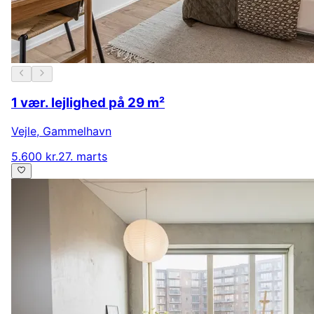
1 vær. lejlighed på 29 m²
Vejle
,
Gammelhavn
5.600 kr.
27. marts