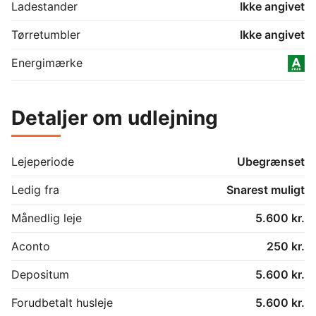
Ladestander
Ikke angivet
Tørretumbler
Ikke angivet
Energimærke
Detaljer om udlejning
Lejeperiode
Ubegrænset
Ledig fra
Snarest muligt
Månedlig leje
5.600 kr.
Aconto
250 kr.
Depositum
5.600 kr.
Forudbetalt husleje
5.600 kr.