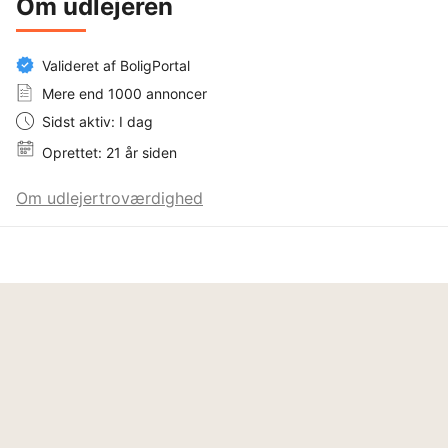
Om udlejeren
Valideret af BoligPortal
Mere end 1000 annoncer
Sidst aktiv: I dag
Oprettet: 21 år siden
Om udlejertroværdighed