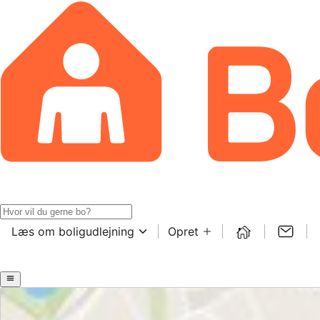
Læs om boligudlejning
Opret