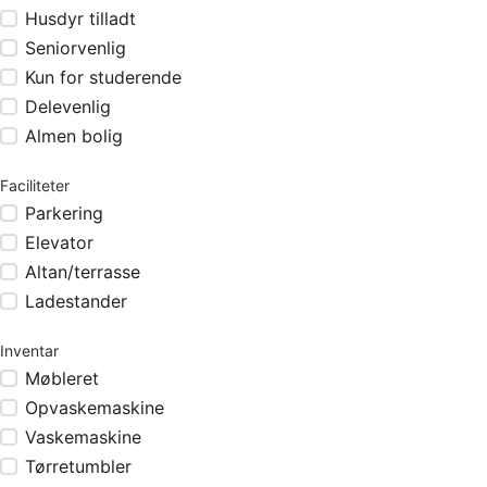
Husdyr tilladt
Seniorvenlig
Kun for studerende
Delevenlig
Almen bolig
Faciliteter
Parkering
Elevator
Altan/terrasse
Ladestander
Inventar
Møbleret
Opvaskemaskine
Vaskemaskine
Tørretumbler