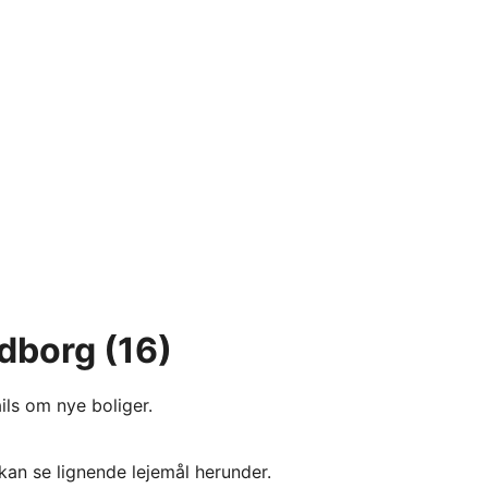
ndborg
(16)
ils om nye boliger.
kan se lignende lejemål herunder.