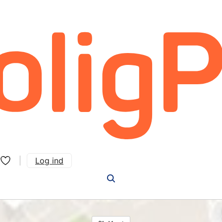
Log ind