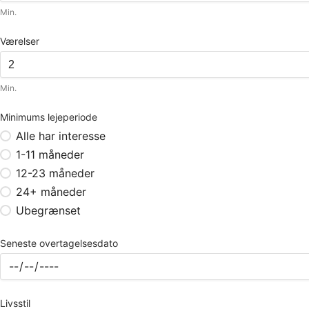
Min.
Værelser
Min.
Minimums lejeperiode
Alle har interesse
1-11 måneder
12-23 måneder
24+ måneder
Ubegrænset
Seneste overtagelsesdato
Livsstil