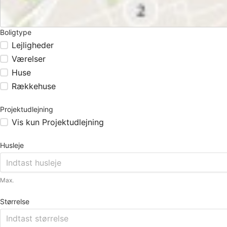
Boligtype
Lejligheder
Værelser
Huse
Rækkehuse
Projektudlejning
Vis kun Projektudlejning
Husleje
Max.
Størrelse