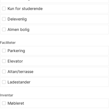
Kun for studerende
Delevenlig
Almen bolig
Faciliteter
Parkering
Elevator
Altan/terrasse
Ladestander
Inventar
Møbleret