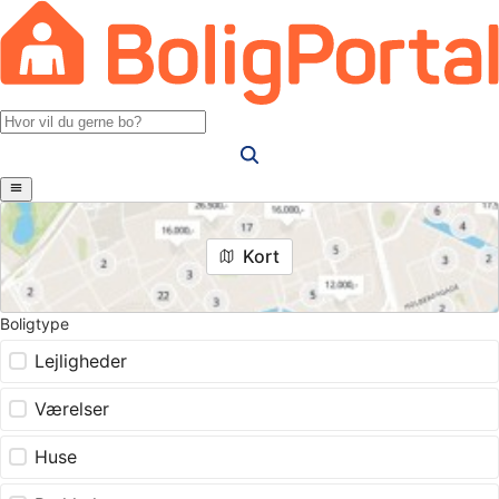
Kort
Boligtype
Lejligheder
Værelser
Huse