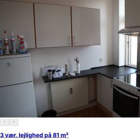
3 vær. lejlighed på 81 m²