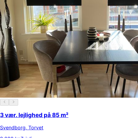
3 vær. lejlighed på 85 m²
Svendborg
,
Torvet