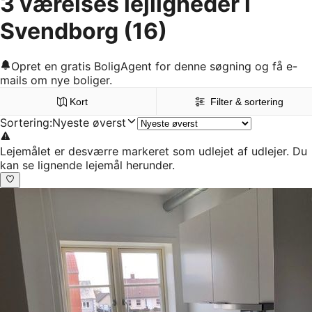
3 værelses lejligheder i
Svendborg
(16)
Opret en gratis BoligAgent for denne søgning og få e-
mails om nye boliger.
Kort
Filter & sortering
Sortering
:
Nyeste øverst
Lejemålet er desværre markeret som udlejet af udlejer. Du
kan se lignende lejemål herunder.