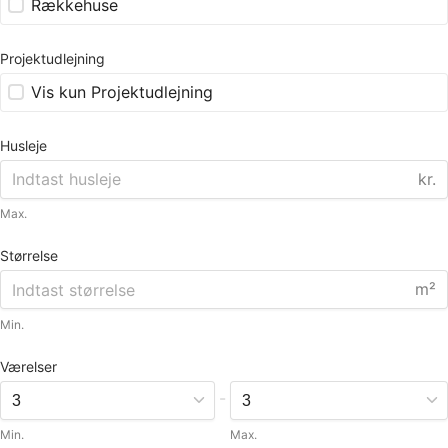
Rækkehuse
Projektudlejning
Vis kun Projektudlejning
Husleje
kr.
Max.
Størrelse
m²
Min.
Værelser
-
Min.
Max.