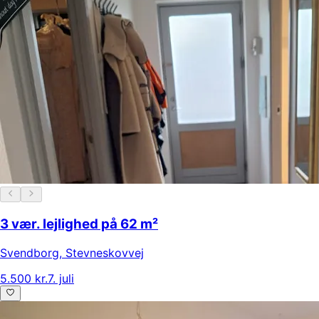
3 vær. lejlighed på 62 m²
Svendborg
,
Stevneskovvej
5.500 kr.
7. juli