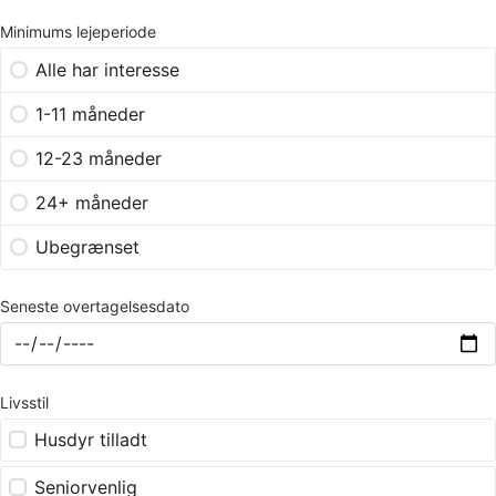
Minimums lejeperiode
Alle har interesse
1-11 måneder
12-23 måneder
24+ måneder
Ubegrænset
Seneste overtagelsesdato
Livsstil
Husdyr tilladt
Seniorvenlig