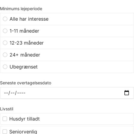
Minimums lejeperiode
Alle har interesse
1-11 måneder
12-23 måneder
24+ måneder
Ubegrænset
Seneste overtagelsesdato
Livsstil
Husdyr tilladt
Seniorvenlig