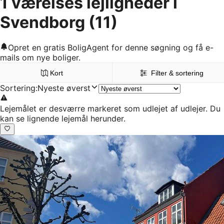
1 værelses lejligheder i
Svendborg
(11)
Opret en gratis BoligAgent for denne søgning og få e-
mails om nye boliger.
Kort
Filter & sortering
Sortering
:
Nyeste øverst
Lejemålet er desværre markeret som udlejet af udlejer. Du
kan se lignende lejemål herunder.