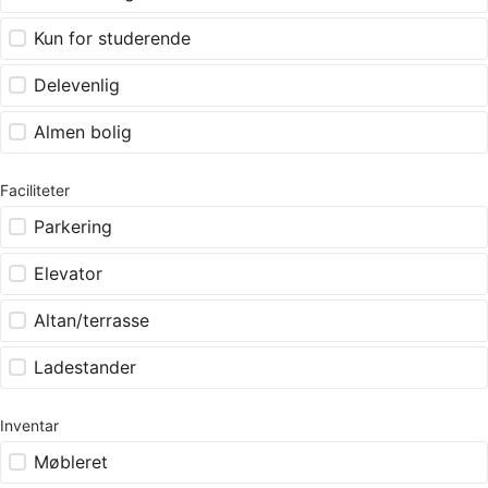
Kun for studerende
Delevenlig
Almen bolig
Faciliteter
Parkering
Elevator
Altan/terrasse
Ladestander
Inventar
Møbleret