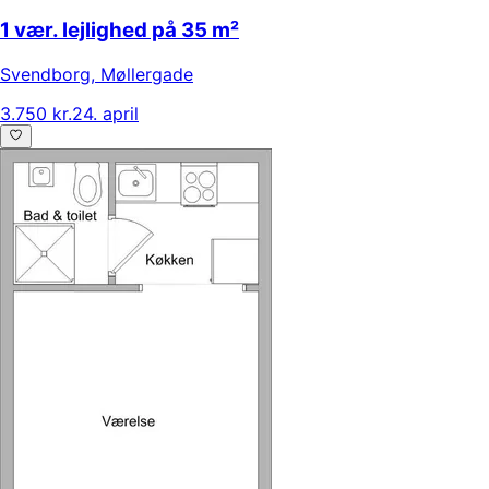
1 vær. lejlighed på 35 m²
Svendborg
,
Møllergade
3.750 kr.
24. april