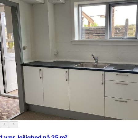
1 vær. lejlighed på 25 m²