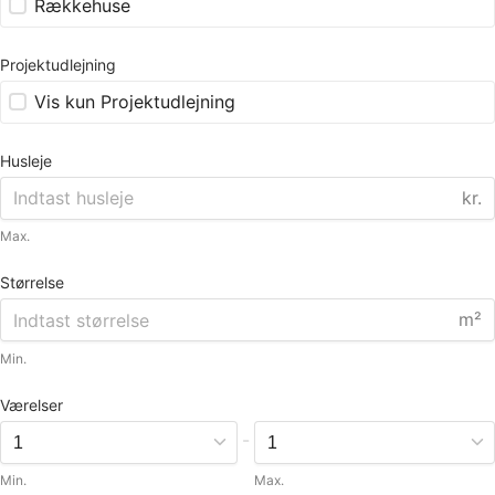
Rækkehuse
Projektudlejning
Vis kun Projektudlejning
Husleje
kr.
Max.
Størrelse
m²
Min.
Værelser
-
Min.
Max.