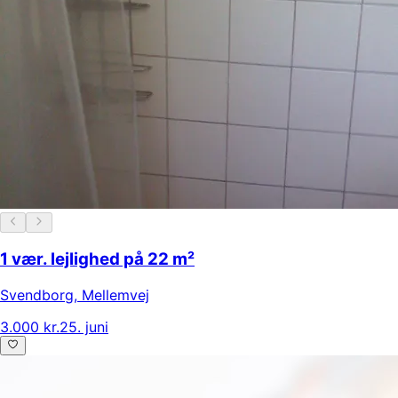
1 vær. lejlighed på 22 m²
Svendborg
,
Mellemvej
3.000 kr.
25. juni