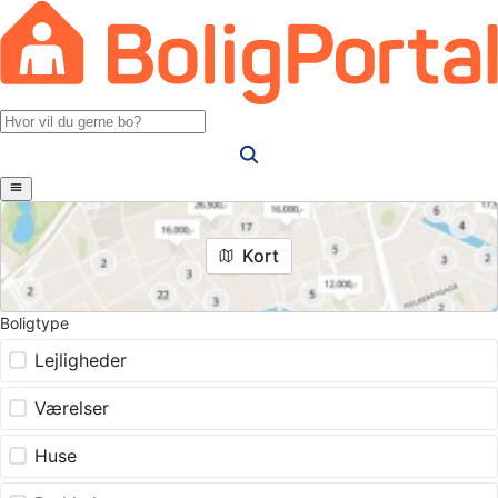
Kort
Boligtype
Lejligheder
Værelser
Huse