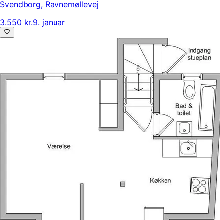
Svendborg
,
Ravnemøllevej
3.550 kr.
9. januar