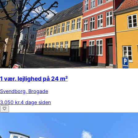
1 vær. lejlighed på 24 m²
Svendborg
,
Brogade
3.050 kr.
4 dage siden