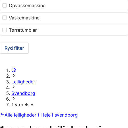
Opvaskemaskine
Vaskemaskine
Tørretumbler
Ryd filter
Lejligheder
Svendborg
1 værelses
Alle lejligheder til leje i svendborg