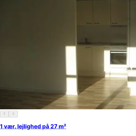
1 vær. lejlighed på 27 m²