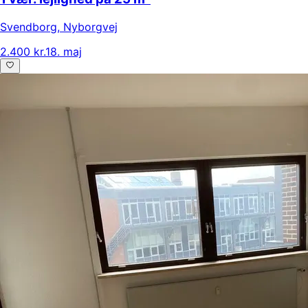
Svendborg
,
Nyborgvej
2.400 kr.
18. maj