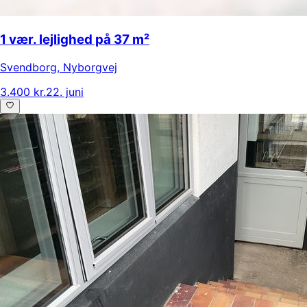
1 vær. lejlighed på 37 m²
Svendborg
,
Nyborgvej
3.400 kr.
22. juni