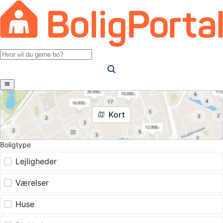
Kort
Boligtype
Lejligheder
Værelser
Huse