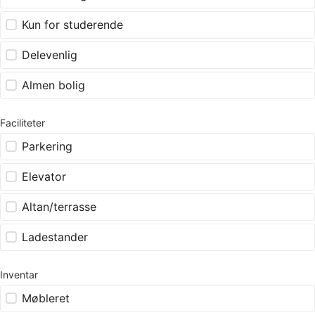
Kun for studerende
Delevenlig
Almen bolig
Faciliteter
Parkering
Elevator
Altan/terrasse
Ladestander
Inventar
Møbleret