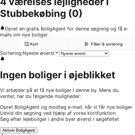
4 værelses lejligheder i
Stubbekøbing
(0)
Opret en gratis BoligAgent for denne søgning og få e-
mails om nye boliger.
Kort
Filter & sortering
Sortering
:
Nyeste øverst
Ingen boliger i øjeblikket
Vi arbejder på at få nye boliger i denne by. Mens du
venter, har du følgende muligheder:
Opret BoligAgent og modtag e-mail, når vi får nye boliger
Udvid din søgning ved hjælp af vores kortfunktion
Søg efter lejeboliger i andre byer øverst i søgefeltet
Aktivér BoligAgent