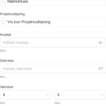
Rækkehuse
Projektudlejning
Vis kun Projektudlejning
Husleje
kr.
Max.
Størrelse
m²
Min.
Værelser
-
Min.
Max.