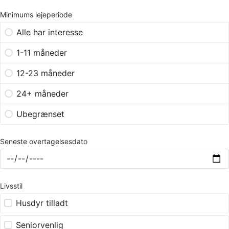
Minimums lejeperiode
Alle har interesse
1-11 måneder
12-23 måneder
24+ måneder
Ubegrænset
Seneste overtagelsesdato
Livsstil
Husdyr tilladt
Seniorvenlig