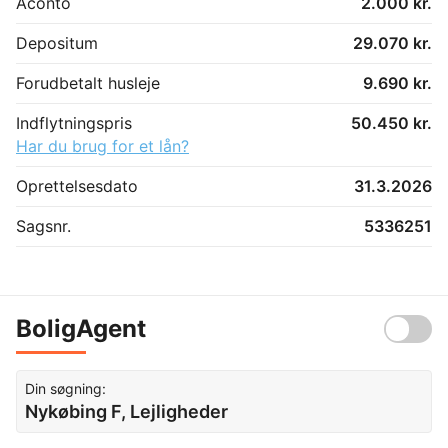
Aconto
2.000 kr.
Depositum
29.070 kr.
Forudbetalt husleje
9.690 kr.
Indflytningspris
50.450 kr.
Har du brug for et lån?
Oprettelsesdato
31.3.2026
Sagsnr.
5336251
BoligAgent
Din søgning:
Nykøbing F, Lejligheder