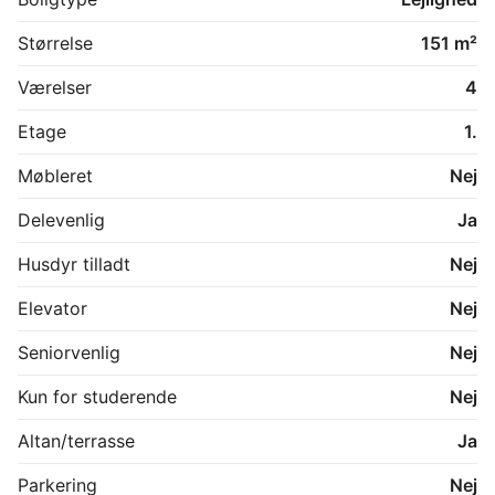
Størrelse
151 m²
Værelser
4
Etage
1.
Møbleret
Nej
Delevenlig
Ja
Husdyr tilladt
Nej
Elevator
Nej
Seniorvenlig
Nej
Kun for studerende
Nej
Altan/terrasse
Ja
Parkering
Nej