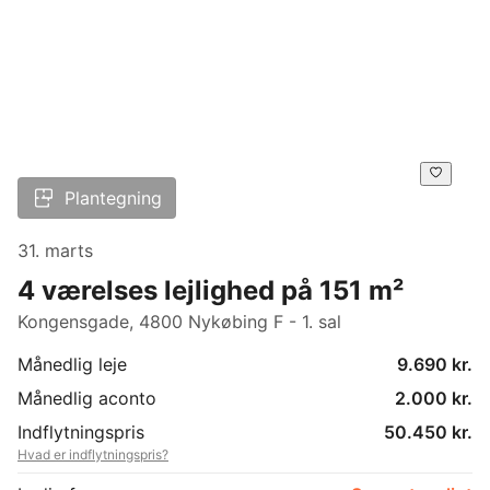
Plantegning
31. marts
4 værelses lejlighed på 151 m²
Kongensgade, 4800 Nykøbing F - 1. sal
Månedlig leje
9.690 kr.
Månedlig aconto
2.000 kr.
Indflytningspris
50.450 kr.
Hvad er indflytningspris?