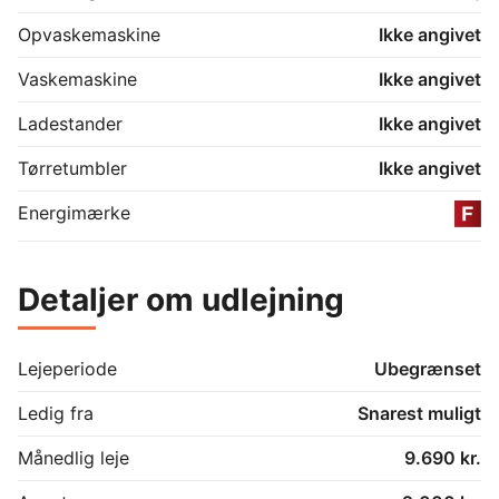
Opvaskemaskine
Ikke angivet
Vaskemaskine
Ikke angivet
Ladestander
Ikke angivet
Tørretumbler
Ikke angivet
Energimærke
Detaljer om udlejning
Lejeperiode
Ubegrænset
Ledig fra
Snarest muligt
Månedlig leje
9.690 kr.