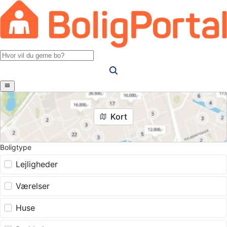
Kort
Boligtype
Lejligheder
Værelser
Huse