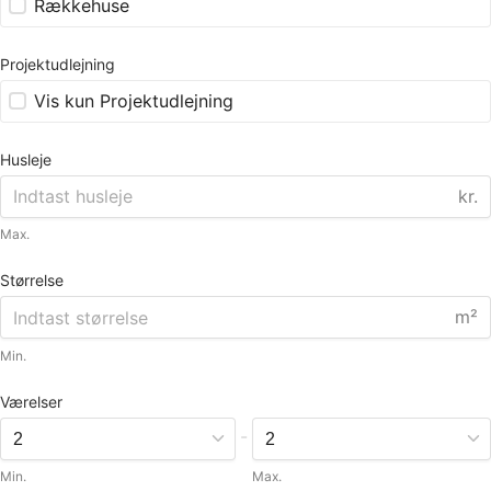
Rækkehuse
Projektudlejning
Vis kun Projektudlejning
Husleje
kr.
Max.
Størrelse
m²
Min.
Værelser
-
Min.
Max.