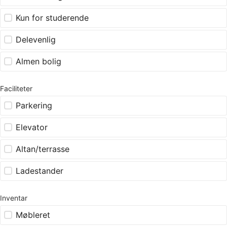
Kun for studerende
Delevenlig
Almen bolig
Faciliteter
Parkering
Elevator
Altan/terrasse
Ladestander
Inventar
Møbleret