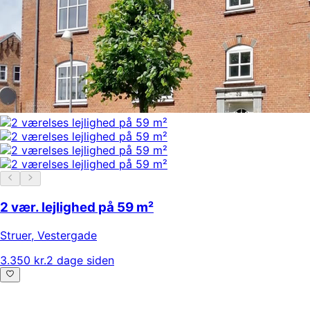
2 vær. lejlighed på 59 m²
Struer
,
Vestergade
3.350 kr.
2 dage siden