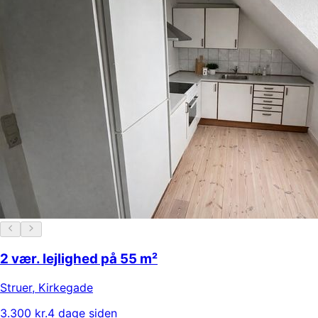
2 vær. lejlighed på 55 m²
Struer
,
Kirkegade
3.300 kr.
4 dage siden