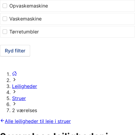
Opvaskemaskine
Vaskemaskine
Tørretumbler
Ryd filter
Lejligheder
Struer
2 værelses
Alle lejligheder til leje i struer