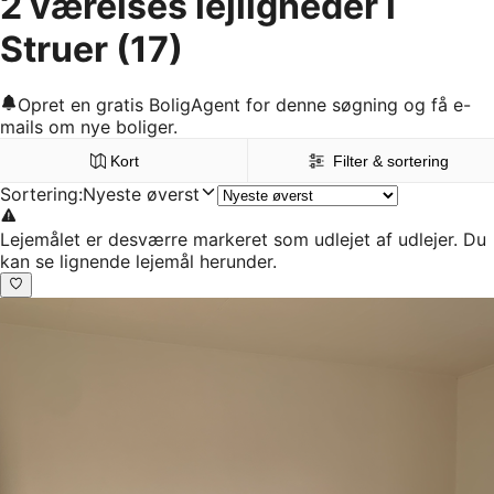
2 værelses lejligheder i
Struer
(17)
Opret en gratis BoligAgent for denne søgning og få e-
mails om nye boliger.
Kort
Filter & sortering
Sortering
:
Nyeste øverst
Lejemålet er desværre markeret som udlejet af udlejer. Du
kan se lignende lejemål herunder.