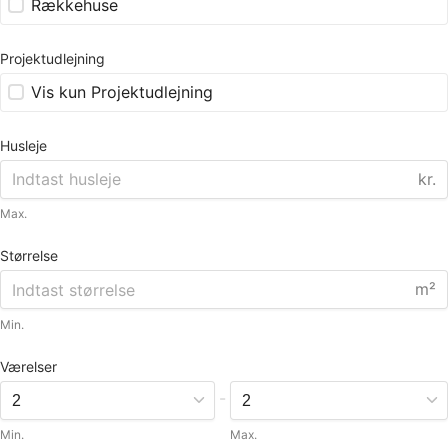
Rækkehuse
Projektudlejning
Vis kun Projektudlejning
Husleje
kr.
Max.
Størrelse
m²
Min.
Værelser
-
Min.
Max.