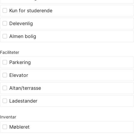
Kun for studerende
Delevenlig
Almen bolig
Faciliteter
Parkering
Elevator
Altan/terrasse
Ladestander
Inventar
Møbleret