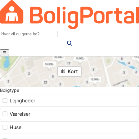
Kort
Boligtype
Lejligheder
Værelser
Huse