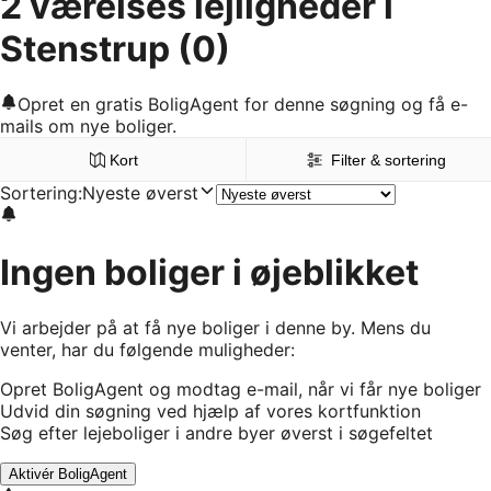
2 værelses lejligheder i
Stenstrup
(0)
Opret en gratis BoligAgent for denne søgning og få e-
mails om nye boliger.
Kort
Filter & sortering
Sortering
:
Nyeste øverst
Ingen boliger i øjeblikket
Vi arbejder på at få nye boliger i denne by. Mens du
venter, har du følgende muligheder:
Opret BoligAgent og modtag e-mail, når vi får nye boliger
Udvid din søgning ved hjælp af vores kortfunktion
Søg efter lejeboliger i andre byer øverst i søgefeltet
Aktivér BoligAgent