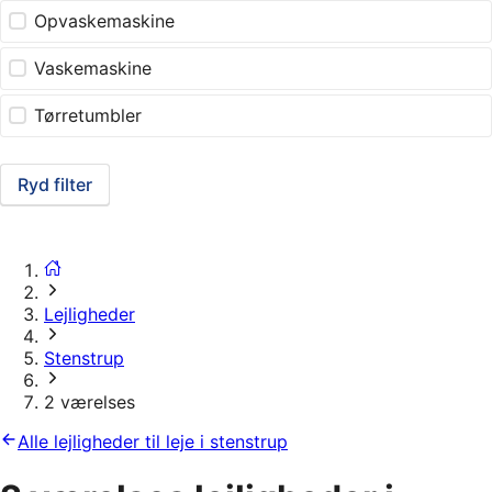
Opvaskemaskine
Vaskemaskine
Tørretumbler
Ryd filter
Lejligheder
Stenstrup
2 værelses
Alle lejligheder til leje i stenstrup