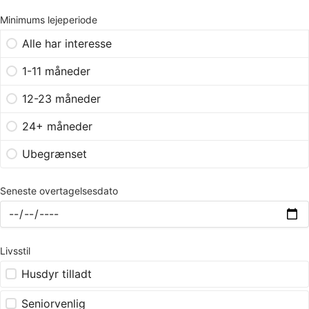
Minimums lejeperiode
Alle har interesse
1-11 måneder
12-23 måneder
24+ måneder
Ubegrænset
Seneste overtagelsesdato
Livsstil
Husdyr tilladt
Seniorvenlig