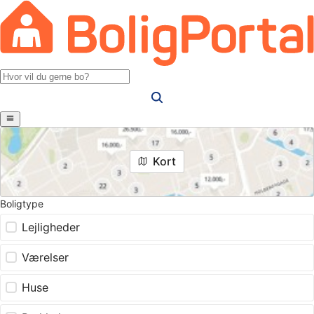
Kort
Boligtype
Lejligheder
Værelser
Huse