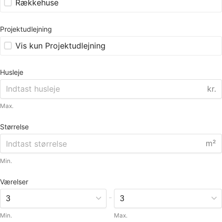
Rækkehuse
Projektudlejning
Vis kun Projektudlejning
Husleje
kr.
Max.
Størrelse
m²
Min.
Værelser
-
Min.
Max.