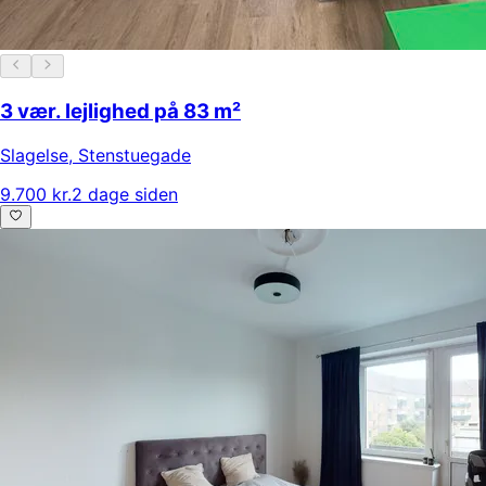
3 vær. lejlighed på 83 m²
Slagelse
,
Stenstuegade
9.700 kr.
2 dage siden