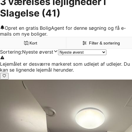
3 værelses lejligheder i
Slagelse
(41)
Opret en gratis BoligAgent for denne søgning og få e-
mails om nye boliger.
Kort
Filter & sortering
Sortering
:
Nyeste øverst
Lejemålet er desværre markeret som udlejet af udlejer. Du
kan se lignende lejemål herunder.