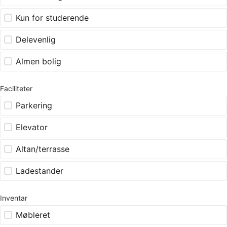
Kun for studerende
Delevenlig
Almen bolig
Faciliteter
Parkering
Elevator
Altan/terrasse
Ladestander
Inventar
Møbleret