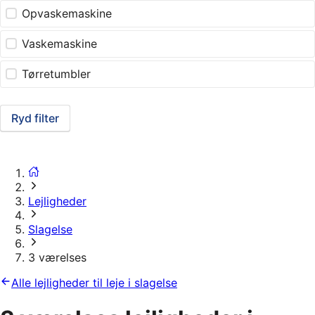
Opvaskemaskine
Vaskemaskine
Tørretumbler
Ryd filter
Lejligheder
Slagelse
3 værelses
Alle lejligheder til leje i slagelse