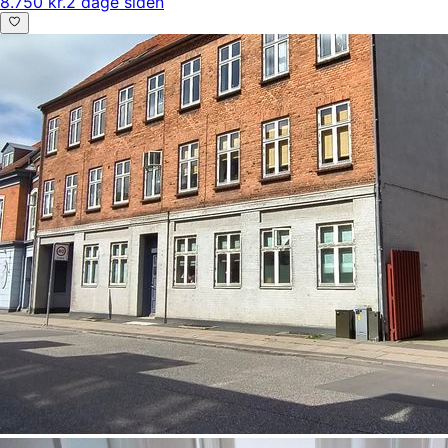
8.750 kr.
2 dage siden