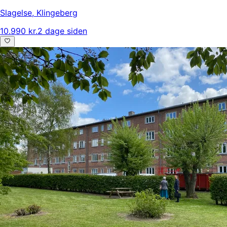
Slagelse
,
Klingeberg
10.990 kr.
2 dage siden