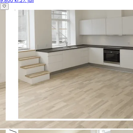
9.800 kr.
27. juli