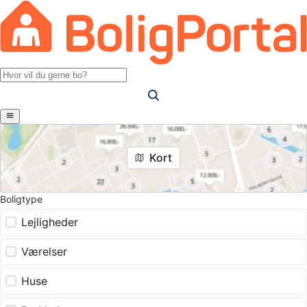
Kort
Boligtype
Lejligheder
Værelser
Huse