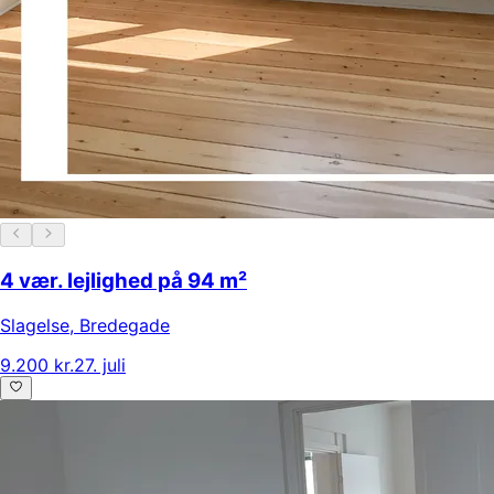
4 vær. lejlighed på 94 m²
Slagelse
,
Bredegade
9.200 kr.
27. juli