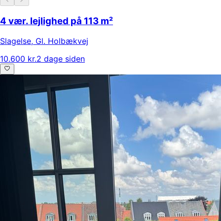
4 vær. lejlighed på 113 m²
Slagelse
,
Gl. Holbækvej
10.600 kr.
2 dage siden