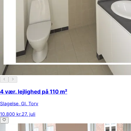
4 vær. lejlighed på 110 m²
Slagelse
,
Gl. Torv
10.800 kr.
27. juli