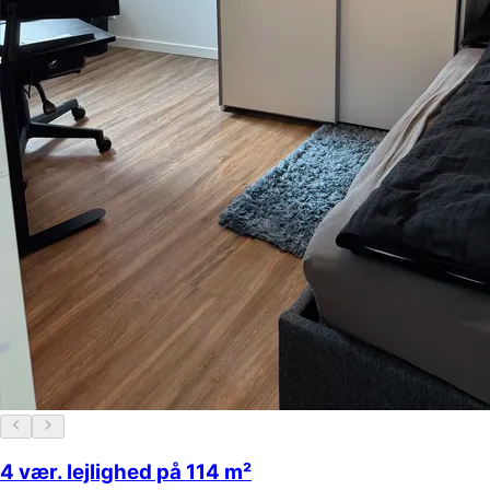
4 vær. lejlighed på 114 m²