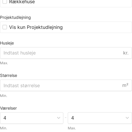
Rækkehuse
Projektudlejning
Vis kun Projektudlejning
Husleje
kr.
Max.
Størrelse
m²
Min.
Værelser
-
Min.
Max.