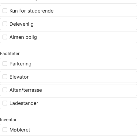
Kun for studerende
Delevenlig
Almen bolig
Faciliteter
Parkering
Elevator
Altan/terrasse
Ladestander
Inventar
Møbleret