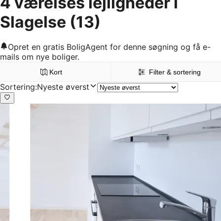
4 værelses lejligheder i
Slagelse
(13)
Opret en gratis BoligAgent for denne søgning og få e-
mails om nye boliger.
Kort
Filter & sortering
Sortering
:
Nyeste øverst