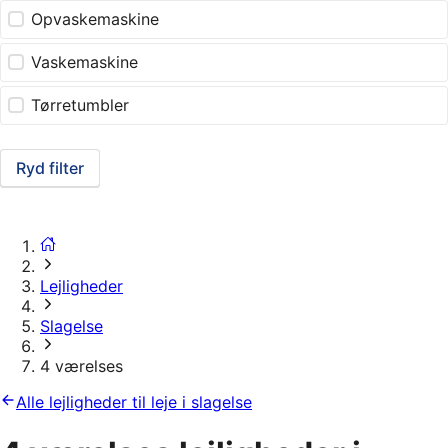
Opvaskemaskine
Vaskemaskine
Tørretumbler
Ryd filter
Lejligheder
Slagelse
4 værelses
Alle lejligheder til leje i slagelse