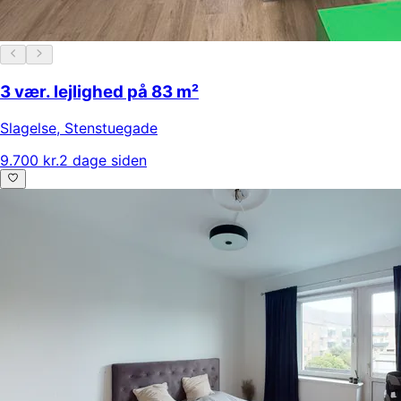
3 vær. lejlighed på 83 m²
Slagelse
,
Stenstuegade
9.700 kr.
2 dage siden