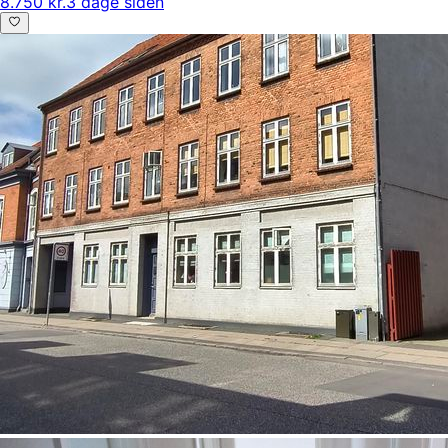
8.750 kr.
3 dage siden