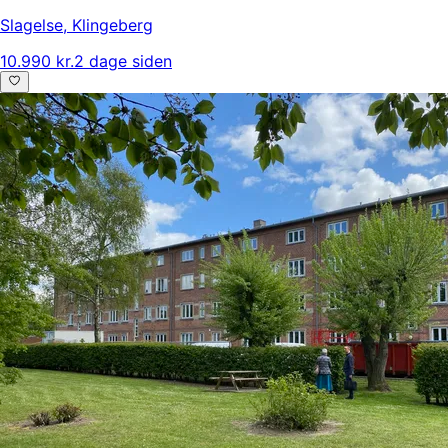
Slagelse
,
Klingeberg
10.990 kr.
2 dage siden