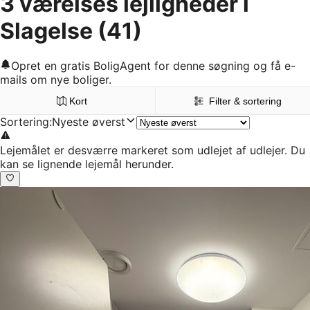
3 værelses lejligheder i
Slagelse
(41)
Opret en gratis BoligAgent for denne søgning og få e-
mails om nye boliger.
Kort
Filter & sortering
Sortering
:
Nyeste øverst
Lejemålet er desværre markeret som udlejet af udlejer. Du
kan se lignende lejemål herunder.