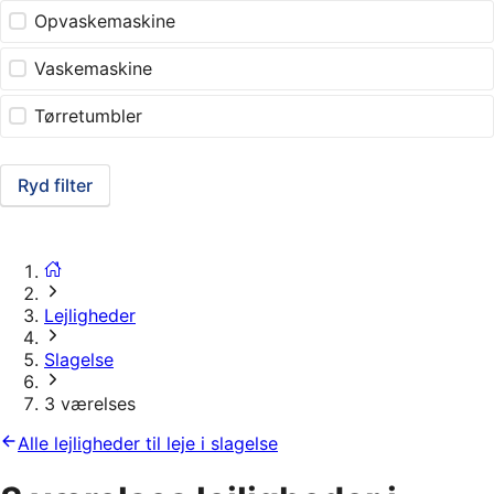
Opvaskemaskine
Vaskemaskine
Tørretumbler
Ryd filter
Lejligheder
Slagelse
3 værelses
Alle lejligheder til leje i slagelse