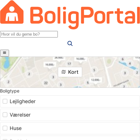
Kort
Boligtype
Lejligheder
Værelser
Huse