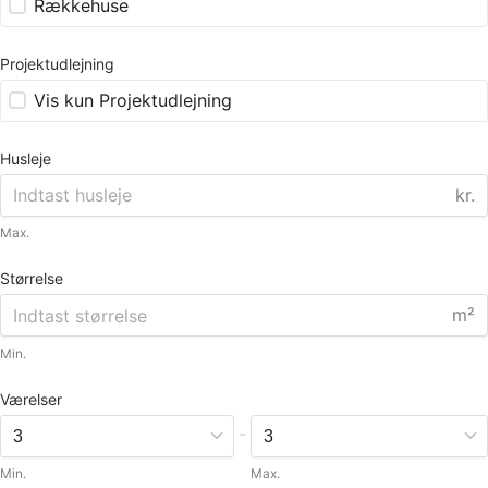
Rækkehuse
Projektudlejning
Vis kun Projektudlejning
Husleje
kr.
Max.
Størrelse
m²
Min.
Værelser
-
Min.
Max.