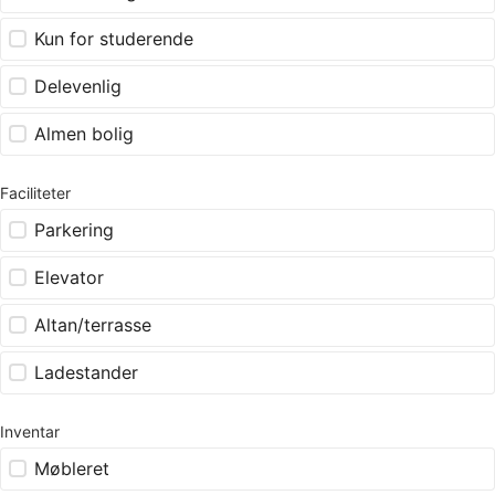
Kun for studerende
Delevenlig
Almen bolig
Faciliteter
Parkering
Elevator
Altan/terrasse
Ladestander
Inventar
Møbleret