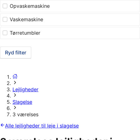
Opvaskemaskine
Vaskemaskine
Tørretumbler
Ryd filter
Lejligheder
Slagelse
3 værelses
Alle lejligheder til leje i slagelse