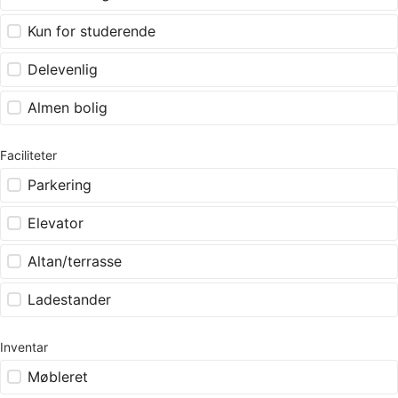
Kun for studerende
Delevenlig
Almen bolig
Faciliteter
Parkering
Elevator
Altan/terrasse
Ladestander
Inventar
Møbleret