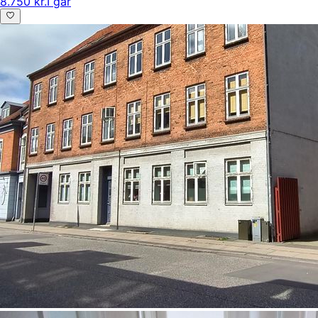
8.750 kr.
I går