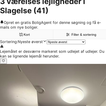
3 værelses lejligheder i
Slagelse
(41)
Opret en gratis BoligAgent for denne søgning og få e-
mails om nye boliger.
Kort
Filter & sortering
Sortering
:
Nyeste øverst
Lejemålet er desværre markeret som udlejet af udlejer. Du
kan se lignende lejemål herunder.