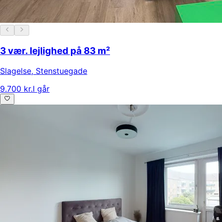
3 vær. lejlighed på 83 m²
Slagelse
,
Stenstuegade
9.700 kr.
I går