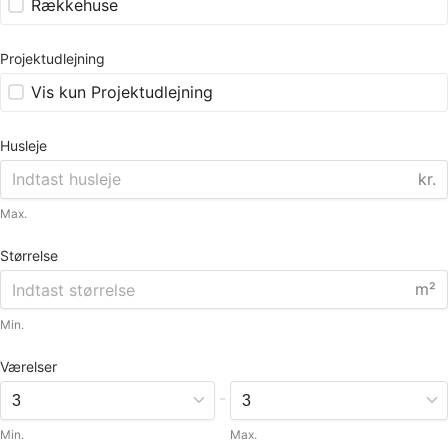
Rækkehuse
Projektudlejning
Vis kun Projektudlejning
Husleje
kr.
Max.
Størrelse
m²
Min.
Værelser
-
Min.
Max.