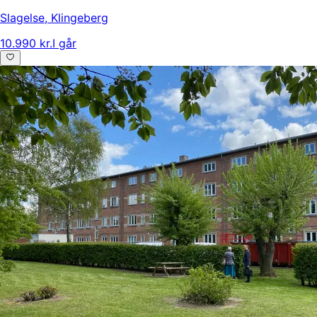
Slagelse
,
Klingeberg
10.990 kr.
I går