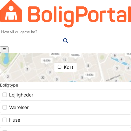
Kort
Boligtype
Lejligheder
Værelser
Huse