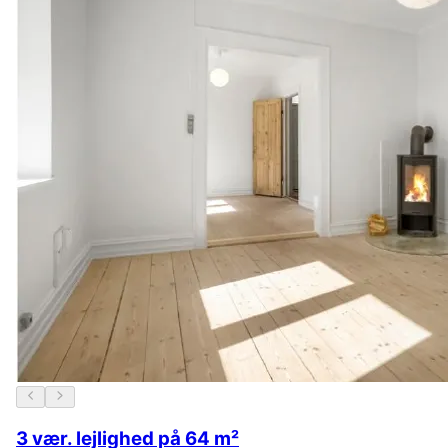
3 vær. lejlighed på 64 m²