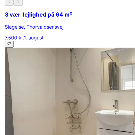
3 vær. lejlighed på 64 m²
Slagelse
,
Thorvaldsensvej
7.500 kr.
1. august