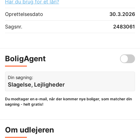
Har du brug for et lån?
Oprettelsesdato
30.3.2026
Sagsnr.
2483061
BoligAgent
Din søgning:
Slagelse, Lejligheder
Du modtager en e-mail, når der kommer nye boliger, som matcher din
søgning - helt gratis!
Om udlejeren