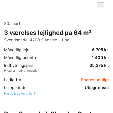
30. marts
3 værelses lejlighed på 64 m²
Svendsgade, 4200 Slagelse - 1. sal
Månedlig leje
6.795 kr.
Månedlig aconto
1.400 kr.
Indflytningspris
35.375 kr.
Hvad er indflytningspris?
Ledig fra
Snarest muligt
Lejeperiode
Ubegrænset
Har du brug for et lån?