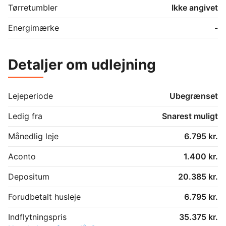
Tørretumbler
Ikke angivet
Energimærke
-
Detaljer om udlejning
Lejeperiode
Ubegrænset
Ledig fra
Snarest muligt
Månedlig leje
6.795 kr.
Aconto
1.400 kr.
Depositum
20.385 kr.
Forudbetalt husleje
6.795 kr.
Indflytningspris
35.375 kr.