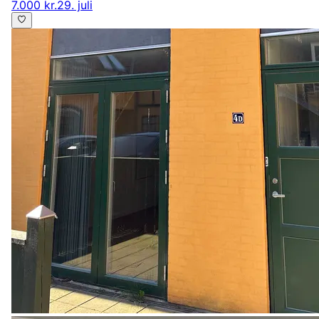
7.000 kr.
29. juli