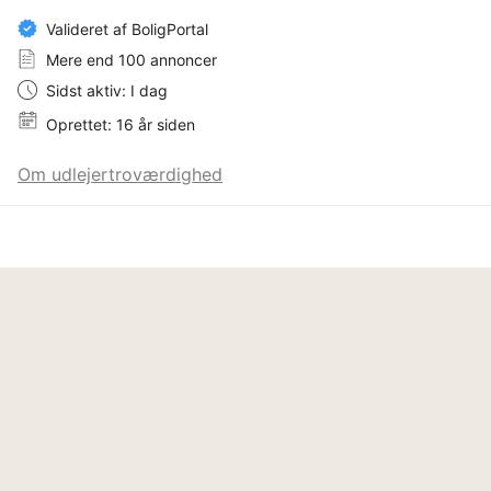
Valideret af BoligPortal
Mere end 100 annoncer
Sidst aktiv: I dag
Oprettet: 16 år siden
Om udlejertroværdighed