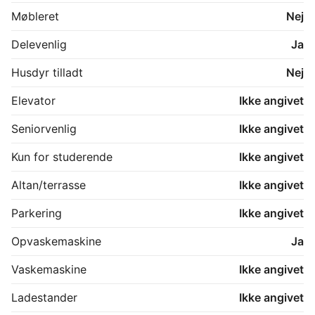
Møbleret
Nej
Delevenlig
Ja
Husdyr tilladt
Nej
Elevator
Ikke angivet
Seniorvenlig
Ikke angivet
Kun for studerende
Ikke angivet
Altan/terrasse
Ikke angivet
Parkering
Ikke angivet
Opvaskemaskine
Ja
Vaskemaskine
Ikke angivet
Ladestander
Ikke angivet