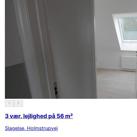
3 vær. lejlighed på 56 m²
Slagelse
,
Holmstrupvej