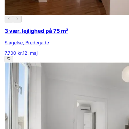
3 vær. lejlighed på 75 m²
Slagelse
,
Bredegade
7.700 kr.
12. maj