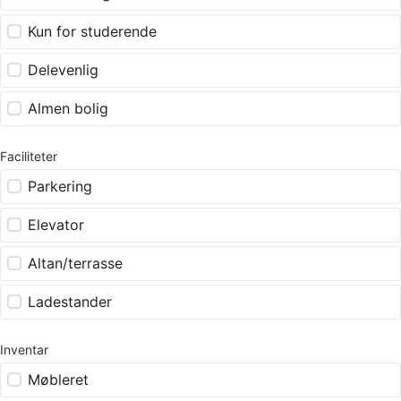
Kun for studerende
Delevenlig
Almen bolig
Faciliteter
Parkering
Elevator
Altan/terrasse
Ladestander
Inventar
Møbleret