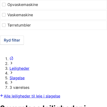
Opvaskemaskine
Vaskemaskine
Tørretumbler
Ryd filter
Lejligheder
Slagelse
3 værelses
Alle lejligheder til leje i slagelse