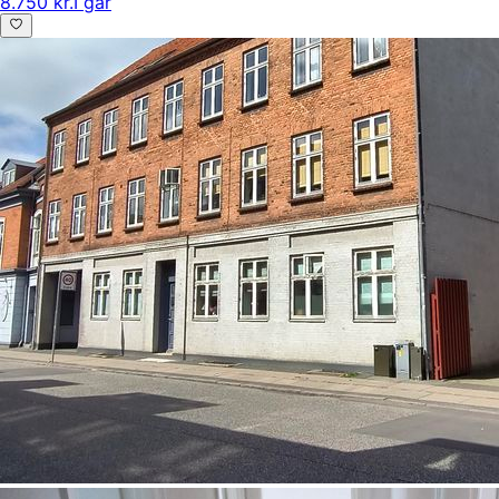
8.750 kr.
I går