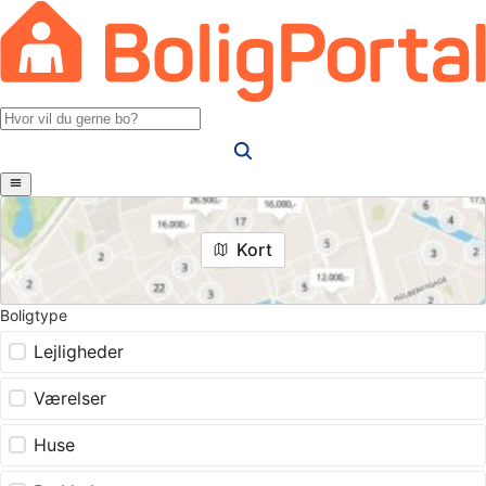
Kort
Boligtype
Lejligheder
Værelser
Huse