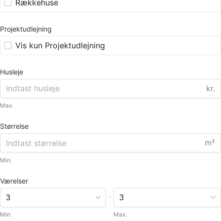
Rækkehuse
Projektudlejning
Vis kun Projektudlejning
Husleje
kr.
Max.
Størrelse
m²
Min.
Værelser
-
Min.
Max.