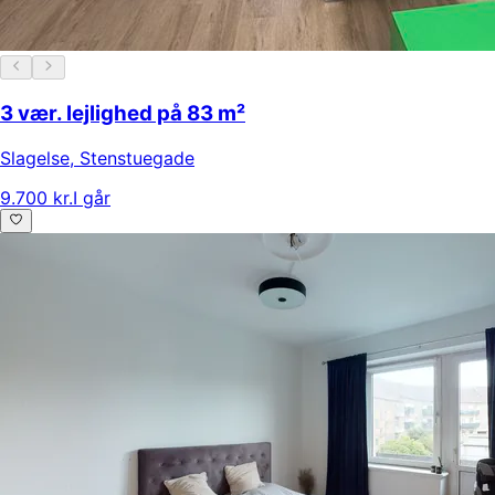
3 vær. lejlighed på 83 m²
Slagelse
,
Stenstuegade
9.700 kr.
I går