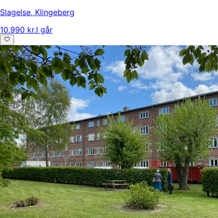
Slagelse
,
Klingeberg
10.990 kr.
I går