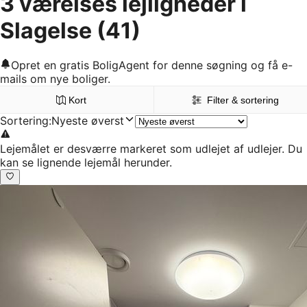
3 værelses lejligheder i
Slagelse
(41)
Opret en gratis BoligAgent for denne søgning og få e-
mails om nye boliger.
Kort
Filter & sortering
Sortering
:
Nyeste øverst
Lejemålet er desværre markeret som udlejet af udlejer. Du
kan se lignende lejemål herunder.