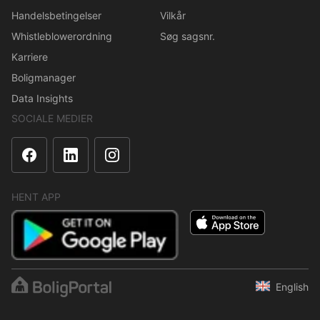
Handelsbetingelser
Vilkår
Whistleblowerordning
Søg sagsnr.
Karriere
Boligmanager
Data Insights
SOCIALE MEDIER
HENT APP
English