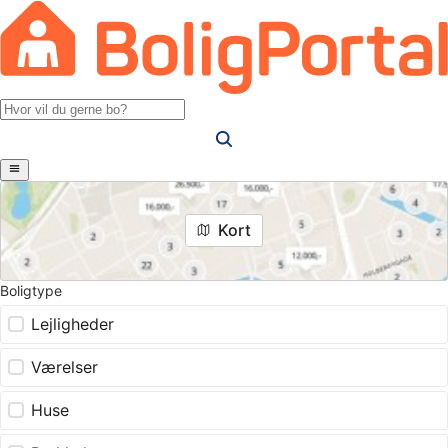
Kort
Boligtype
Lejligheder
Værelser
Huse