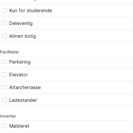
Kun for studerende
Delevenlig
Almen bolig
Faciliteter
Parkering
Elevator
Altan/terrasse
Ladestander
Inventar
Møbleret