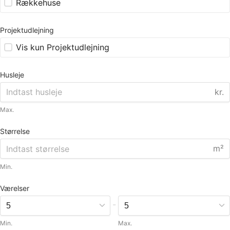
Rækkehuse
Projektudlejning
Vis kun Projektudlejning
Husleje
kr.
Max.
Størrelse
m²
Min.
Værelser
-
Min.
Max.