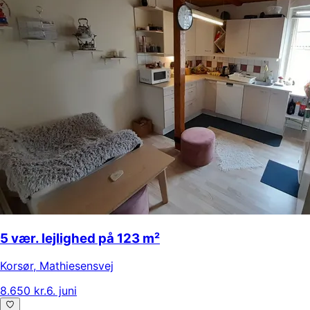
5 vær. lejlighed på 123 m²
Korsør
,
Mathiesensvej
8.650 kr.
6. juni