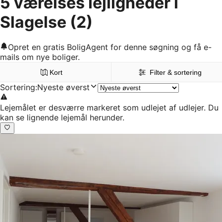
5 værelses lejligheder i
Slagelse
(2)
Opret en gratis BoligAgent for denne søgning og få e-
mails om nye boliger.
Kort
Filter & sortering
Sortering
:
Nyeste øverst
Lejemålet er desværre markeret som udlejet af udlejer. Du
kan se lignende lejemål herunder.