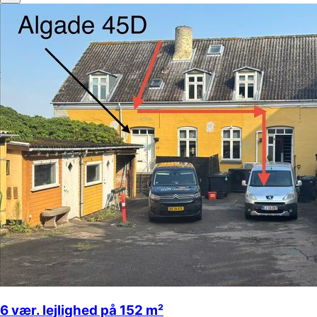
6 vær. lejlighed på 152 m²