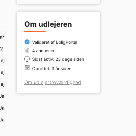
Om udlejeren
m²
Valideret af BoligPortal
2.
4 annoncer
Sidst aktiv: 23 dage siden
ej
Oprettet: 3 år siden
ej
Om udlejertroværdighed
ej
Ja
Ja
Ja