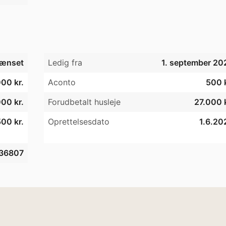
ænset
Ledig fra
1. september 20
00 kr.
Aconto
500 k
00 kr.
Forudbetalt husleje
27.000 k
00 kr.
Oprettelsesdato
1.6.20
36807