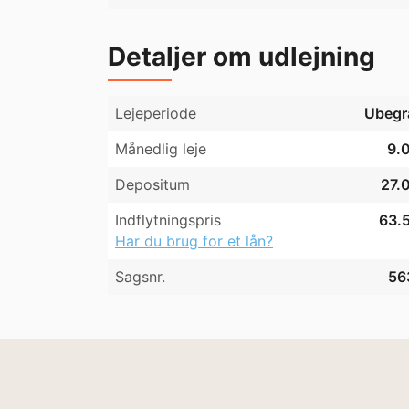
Detaljer om udlejning
Lejeperiode
Ubegr
Månedlig leje
9.0
Depositum
27.0
Indflytningspris
63.5
Har du brug for et lån?
Sagsnr.
56