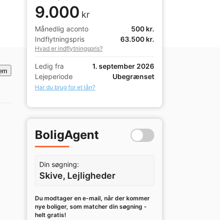
9.000
kr
Månedlig aconto
500 kr.
Indflytningspris
63.500 kr.
Hvad er indflytningspris?
Ledig fra
1. september 2026
em
Lejeperiode
Ubegrænset
Har du brug for et lån?
BoligAgent
Din søgning:
Skive, Lejligheder
Du modtager en e-mail, når der kommer
nye boliger, som matcher din søgning -
helt gratis!