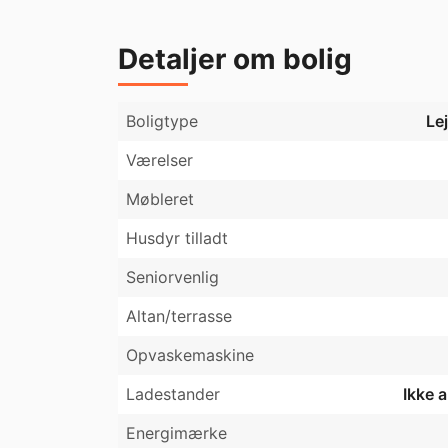
Detaljer om bolig
Boligtype
Le
Værelser
Møbleret
Husdyr tilladt
Seniorvenlig
Altan/terrasse
Opvaskemaskine
Ladestander
Ikke 
Energimærke