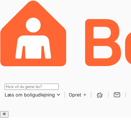
Læs om boligudlejning
Opret