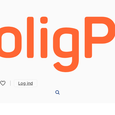
Log ind