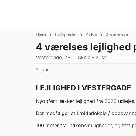
Hjem
Lejligheder
Skive
4 værelses
4 værelses lejlighed
Vestergade, 7800 Skive - 2. sal
1. juni
LEJLIGHED I VESTERGADE
Nyopført lækker lejlighed fra 2023 udlejes.

Der medfølger et kælderlokale / opbevaring
100 meter fra indkøbsmuligheder, og tæt p