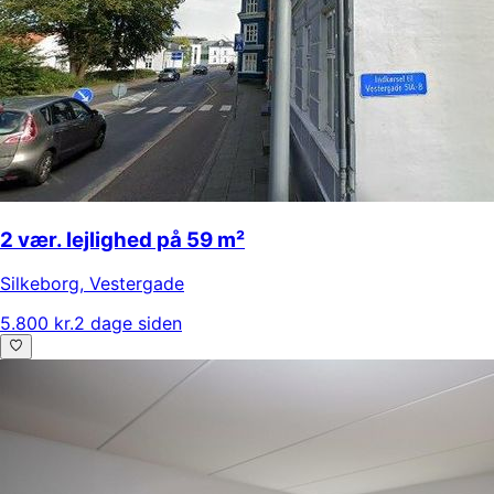
2 vær. lejlighed på 59 m²
Silkeborg
,
Vestergade
5.800 kr.
2 dage siden