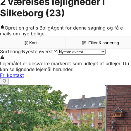
2 værelses lejligheder i
Silkeborg
(23)
Opret en gratis BoligAgent for denne søgning og få e-
mails om nye boliger.
Kort
Filter & sortering
Sortering
:
Nyeste øverst
Lejemålet er desværre markeret som udlejet af udlejer. Du
kan se lignende lejemål herunder.
Fri kontakt