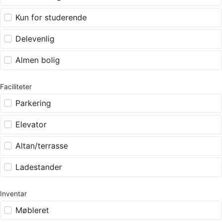
Kun for studerende
Delevenlig
Almen bolig
Faciliteter
Parkering
Elevator
Altan/terrasse
Ladestander
Inventar
Møbleret