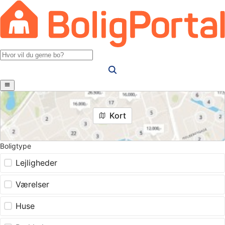
Kort
Boligtype
Lejligheder
Værelser
Huse