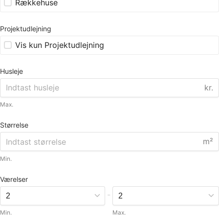
Rækkehuse
Projektudlejning
Vis kun Projektudlejning
Husleje
kr.
Max.
Størrelse
m²
Min.
Værelser
-
Min.
Max.