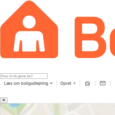
Læs om boligudlejning
Opret