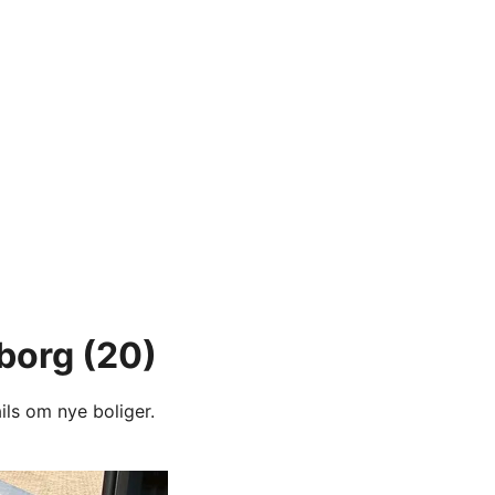
eborg
(20)
ils om nye boliger.