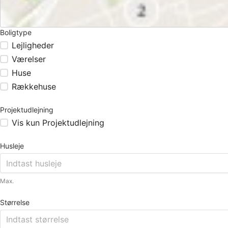
Boligtype
Lejligheder
Værelser
Huse
Rækkehuse
Projektudlejning
Vis kun Projektudlejning
Husleje
Max.
Størrelse