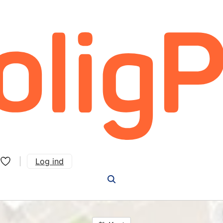
Log ind