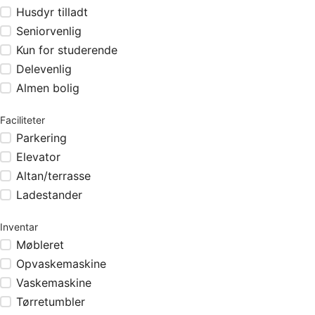
Husdyr tilladt
Seniorvenlig
Kun for studerende
Delevenlig
Almen bolig
Faciliteter
Parkering
Elevator
Altan/terrasse
Ladestander
Inventar
Møbleret
Opvaskemaskine
Vaskemaskine
Tørretumbler