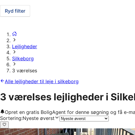
Ryd filter
Lejligheder
Silkeborg
3 værelses
Alle lejligheder til leje i silkeborg
3 værelses lejligheder i Silk
Opret en gratis BoligAgent for denne søgning og få e-ma
Sortering
:
Nyeste øverst