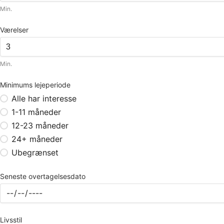
Min.
Værelser
Min.
Minimums lejeperiode
Alle har interesse
1-11 måneder
12-23 måneder
24+ måneder
Ubegrænset
Seneste overtagelsesdato
Livsstil