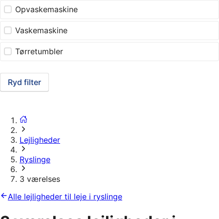
Opvaskemaskine
Vaskemaskine
Tørretumbler
Ryd filter
Lejligheder
Ryslinge
3 værelses
Alle lejligheder til leje i ryslinge