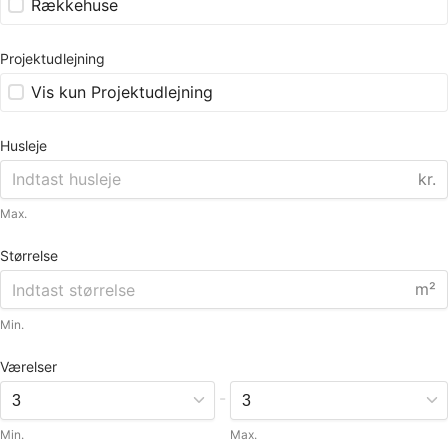
Rækkehuse
Projektudlejning
Vis kun Projektudlejning
Husleje
kr.
Max.
Størrelse
m²
Min.
Værelser
-
Min.
Max.