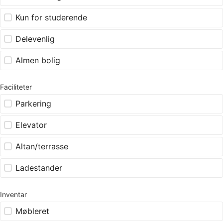
Kun for studerende
Delevenlig
Almen bolig
Faciliteter
Parkering
Elevator
Altan/terrasse
Ladestander
Inventar
Møbleret