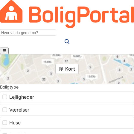
Kort
Boligtype
Lejligheder
Værelser
Huse