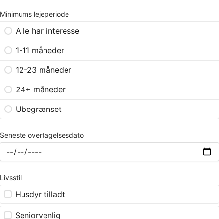
Minimums lejeperiode
Alle har interesse
1-11 måneder
12-23 måneder
24+ måneder
Ubegrænset
Seneste overtagelsesdato
Livsstil
Husdyr tilladt
Seniorvenlig