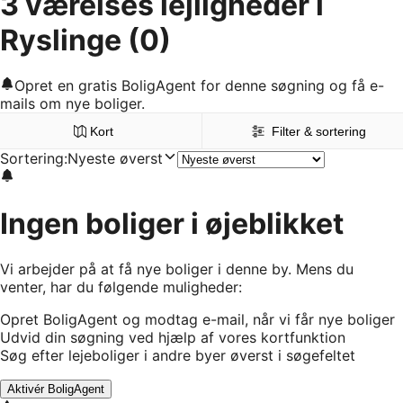
3 værelses lejligheder i
Ryslinge
(0)
Opret en gratis BoligAgent for denne søgning og få e-
mails om nye boliger.
Kort
Filter & sortering
Sortering
:
Nyeste øverst
Ingen boliger i øjeblikket
Vi arbejder på at få nye boliger i denne by. Mens du
venter, har du følgende muligheder:
Opret BoligAgent og modtag e-mail, når vi får nye boliger
Udvid din søgning ved hjælp af vores kortfunktion
Søg efter lejeboliger i andre byer øverst i søgefeltet
Aktivér BoligAgent