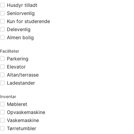
Husdyr tilladt
Seniorvenlig
Kun for studerende
Delevenlig
Almen bolig
Faciliteter
Parkering
Elevator
Altan/terrasse
Ladestander
Inventar
Møbleret
Opvaskemaskine
Vaskemaskine
Tørretumbler