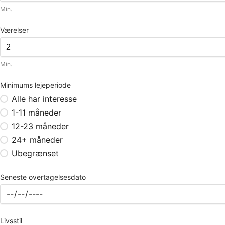
Min.
Værelser
Min.
Minimums lejeperiode
Alle har interesse
1-11 måneder
12-23 måneder
24+ måneder
Ubegrænset
Seneste overtagelsesdato
Livsstil