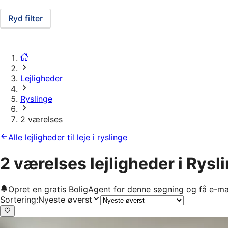
Ryd filter
Lejligheder
Ryslinge
2 værelses
Alle lejligheder til leje i ryslinge
2 værelses lejligheder i Rysl
Opret en gratis BoligAgent for denne søgning og få e-ma
Sortering
:
Nyeste øverst