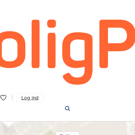
Log ind