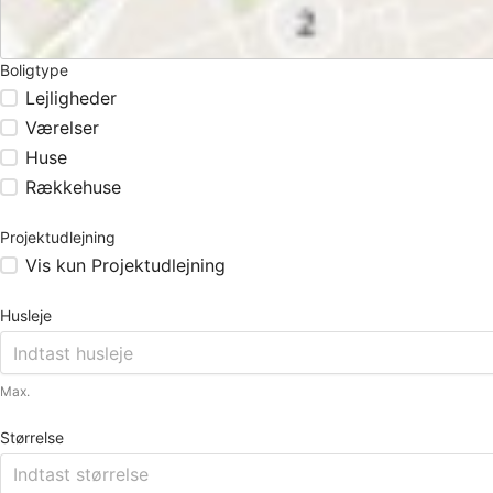
Boligtype
Lejligheder
Værelser
Huse
Rækkehuse
Projektudlejning
Vis kun Projektudlejning
Husleje
Max.
Størrelse