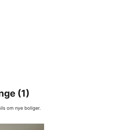
inge
(1)
ils om nye boliger.