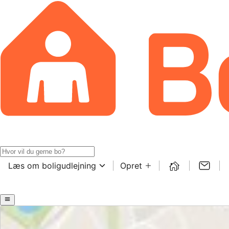
Læs om boligudlejning
Opret