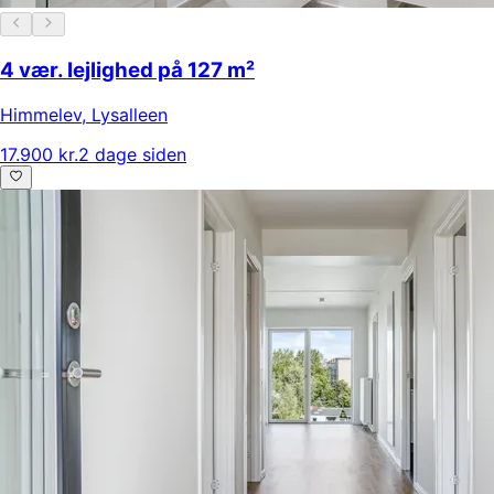
4 vær. lejlighed på 127 m²
Himmelev
,
Lysalleen
17.900 kr.
2 dage siden