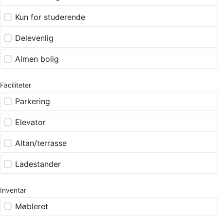
Kun for studerende
Delevenlig
Almen bolig
Faciliteter
Parkering
Elevator
Altan/terrasse
Ladestander
Inventar
Møbleret