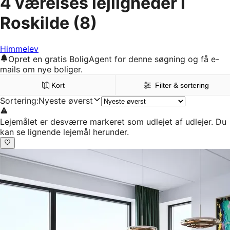
4 værelses lejligheder i
Roskilde
(8)
Himmelev
Opret en gratis BoligAgent for denne søgning og få e-
mails om nye boliger.
Kort
Filter & sortering
Sortering
:
Nyeste øverst
Lejemålet er desværre markeret som udlejet af udlejer. Du
kan se lignende lejemål herunder.