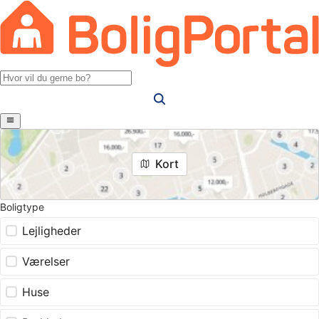
Kort
Boligtype
Lejligheder
Værelser
Huse