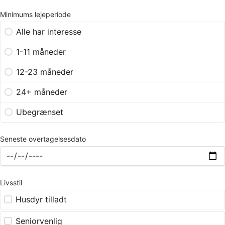
Minimums lejeperiode
Alle har interesse
1-11 måneder
12-23 måneder
24+ måneder
Ubegrænset
Seneste overtagelsesdato
Livsstil
Husdyr tilladt
Seniorvenlig