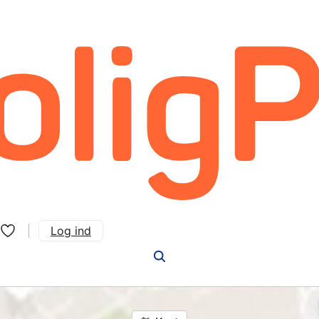
Log ind