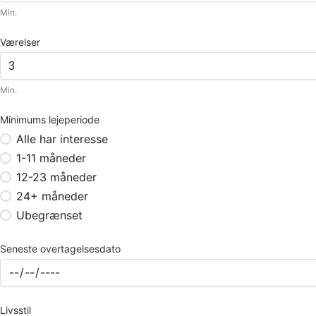
Min.
Værelser
Min.
Minimums lejeperiode
Alle har interesse
1-11 måneder
12-23 måneder
24+ måneder
Ubegrænset
Seneste overtagelsesdato
Livsstil