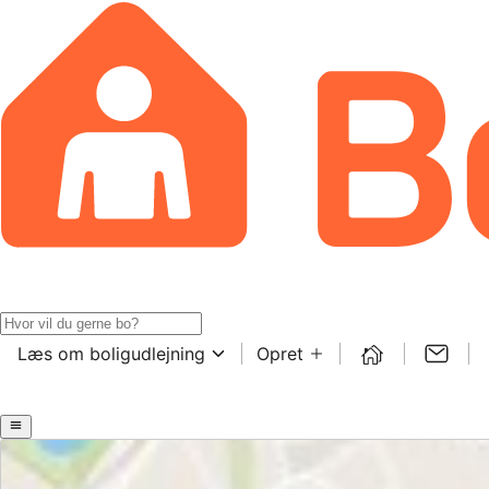
Læs om boligudlejning
Opret