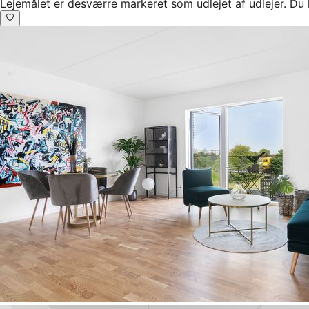
Lejemålet er desværre markeret som udlejet af udlejer. Du 