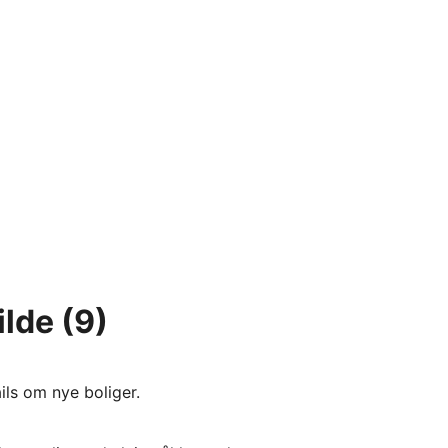
ilde
(9)
ils om nye boliger.