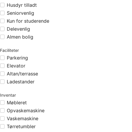
Husdyr tilladt
Seniorvenlig
Kun for studerende
Delevenlig
Almen bolig
Faciliteter
Parkering
Elevator
Altan/terrasse
Ladestander
Inventar
Møbleret
Opvaskemaskine
Vaskemaskine
Tørretumbler