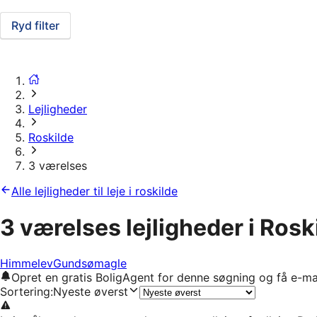
Ryd filter
Lejligheder
Roskilde
3 værelses
Alle lejligheder til leje i roskilde
3 værelses lejligheder i Rosk
Himmelev
Gundsømagle
Opret en gratis BoligAgent for denne søgning og få e-ma
Sortering
:
Nyeste øverst