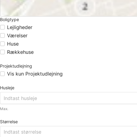
Boligtype
Lejligheder
Værelser
Huse
Rækkehuse
Projektudlejning
Vis kun Projektudlejning
Husleje
Max.
Størrelse