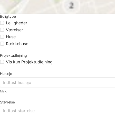
Boligtype
Lejligheder
Værelser
Huse
Rækkehuse
Projektudlejning
Vis kun Projektudlejning
Husleje
Max.
Størrelse