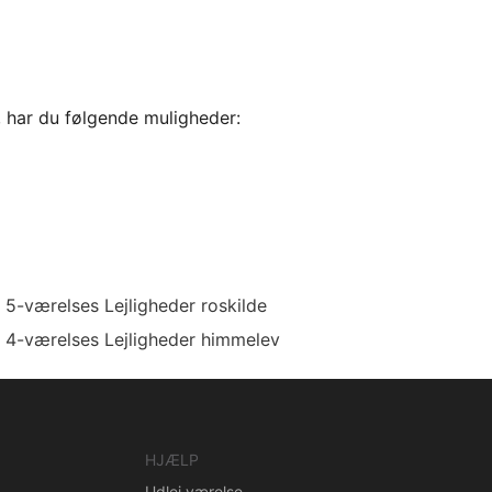
, har du følgende muligheder:
5-værelses Lejligheder roskilde
4-værelses Lejligheder himmelev
HJÆLP
Udlej værelse