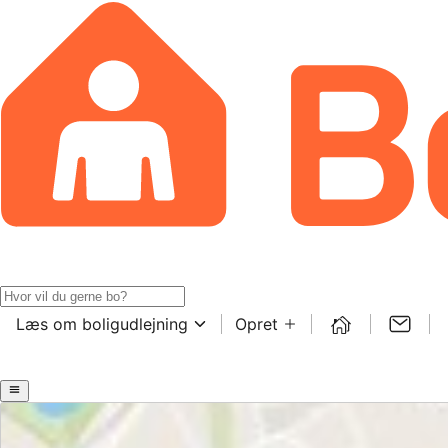
Læs om boligudlejning
Opret