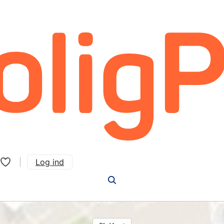
Log ind