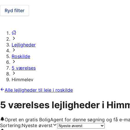
Ryd filter
Lejligheder
Roskilde
5 værelses
Himmelev
Alle lejligheder til leje i roskilde
5 værelses lejligheder i Him
Opret en gratis BoligAgent for denne søgning og få e-ma
Sortering
:
Nyeste øverst