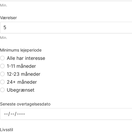
Min.
Værelser
Min.
Minimums lejeperiode
Alle har interesse
1-11 måneder
12-23 måneder
24+ måneder
Ubegrænset
Seneste overtagelsesdato
Livsstil