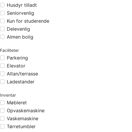
Husdyr tilladt
Seniorvenlig
Kun for studerende
Delevenlig
Almen bolig
Faciliteter
Parkering
Elevator
Altan/terrasse
Ladestander
Inventar
Møbleret
Opvaskemaskine
Vaskemaskine
Tørretumbler