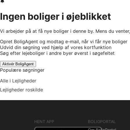
Ingen boliger i øjeblikket
Vi arbejder på at få nye boliger i denne by. Mens du venter
Opret BoligAgent og modtag e-mail, når vi får nye boliger
Udvid din søgning ved hjælp af vores kortfunktion
Søg efter lejeboliger i andre byer øverst i søgefeltet
Aktivér BoligAgent
Populære søgninger
Alle i Lejligheder
Lejligheder roskilde
HENT APP
BOLIGPORTAL
Om BoligPortal