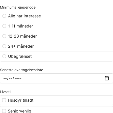
Minimums lejeperiode
Alle har interesse
1-11 måneder
12-23 måneder
24+ måneder
Ubegrænset
Seneste overtagelsesdato
Livsstil
Husdyr tilladt
Seniorvenlig