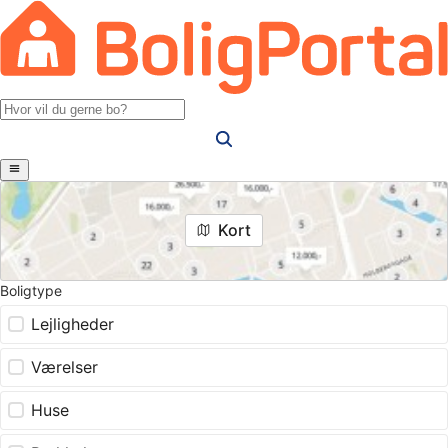
Kort
Boligtype
Lejligheder
Værelser
Huse