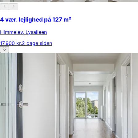
4 vær. lejlighed på 127 m²
Himmelev
,
Lysalleen
17.900 kr.
2 dage siden