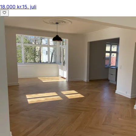
18.000 kr.
15. juli