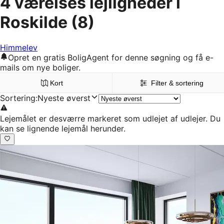
4 værelses lejligheder i
Roskilde
(8)
Himmelev
Opret en gratis BoligAgent for denne søgning og få e-
mails om nye boliger.
Kort
Filter & sortering
Sortering
:
Nyeste øverst
Lejemålet er desværre markeret som udlejet af udlejer. Du
kan se lignende lejemål herunder.