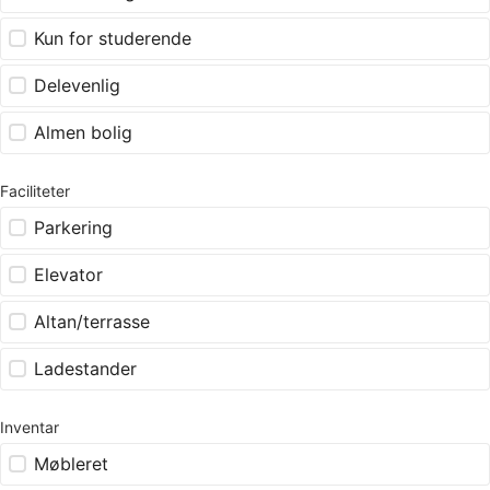
Kun for studerende
Delevenlig
Almen bolig
Faciliteter
Parkering
Elevator
Altan/terrasse
Ladestander
Inventar
Møbleret