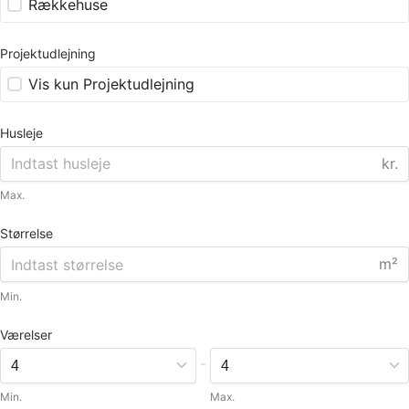
Rækkehuse
Projektudlejning
Vis kun Projektudlejning
Husleje
kr.
Max.
Størrelse
m²
Min.
Værelser
-
Min.
Max.