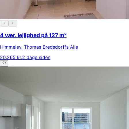
4 vær. lejlighed på 127 m²
Himmelev
,
Thomas Bredsdorffs Alle
20.265 kr.
2 dage siden