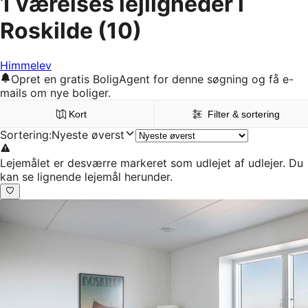
1 værelses lejligheder i
Roskilde
(10)
Himmelev
Opret en gratis BoligAgent for denne søgning og få e-
mails om nye boliger.
Kort
Filter & sortering
Sortering
:
Nyeste øverst
Lejemålet er desværre markeret som udlejet af udlejer. Du
kan se lignende lejemål herunder.