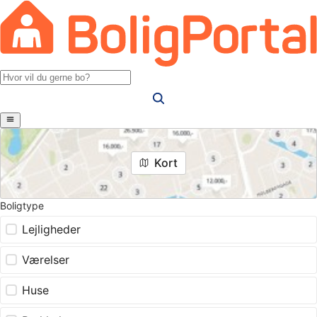
Kort
Boligtype
Lejligheder
Værelser
Huse