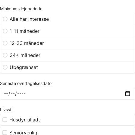
Minimums lejeperiode
Alle har interesse
1-11 måneder
12-23 måneder
24+ måneder
Ubegrænset
Seneste overtagelsesdato
Livsstil
Husdyr tilladt
Seniorvenlig