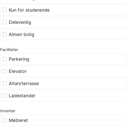
Kun for studerende
Delevenlig
Almen bolig
Faciliteter
Parkering
Elevator
Altan/terrasse
Ladestander
Inventar
Møbleret