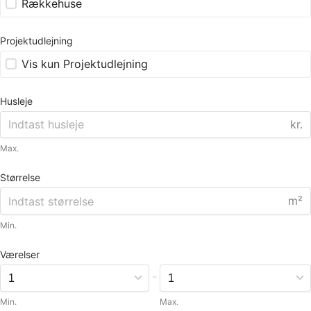
Rækkehuse
Projektudlejning
Vis kun Projektudlejning
Husleje
kr.
Max.
Størrelse
m²
Min.
Værelser
-
Min.
Max.