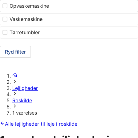
Opvaskemaskine
Vaskemaskine
Tørretumbler
Ryd filter
Lejligheder
Roskilde
1 værelses
Alle lejligheder til leje i roskilde