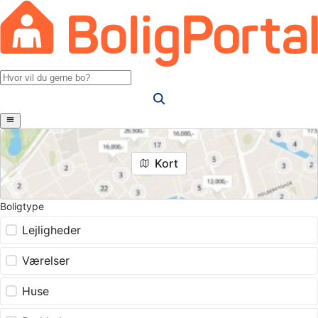
Kort
Boligtype
Lejligheder
Værelser
Huse