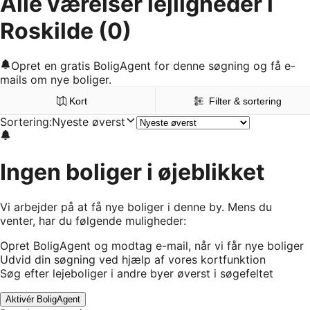
Alle værelser lejligheder i
Roskilde
(0)
Opret en gratis BoligAgent for denne søgning og få e-
mails om nye boliger.
Kort
Filter & sortering
Sortering
:
Nyeste øverst
Ingen boliger i øjeblikket
Vi arbejder på at få nye boliger i denne by. Mens du
venter, har du følgende muligheder:
Opret BoligAgent og modtag e-mail, når vi får nye boliger
Udvid din søgning ved hjælp af vores kortfunktion
Søg efter lejeboliger i andre byer øverst i søgefeltet
Aktivér BoligAgent