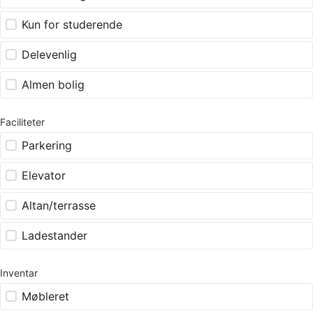
Kun for studerende
Delevenlig
Almen bolig
Faciliteter
Parkering
Elevator
Altan/terrasse
Ladestander
Inventar
Møbleret