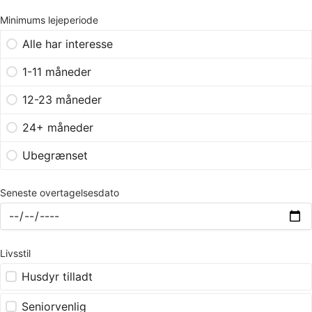
Minimums lejeperiode
Alle har interesse
1-11 måneder
12-23 måneder
24+ måneder
Ubegrænset
Seneste overtagelsesdato
Livsstil
Husdyr tilladt
Seniorvenlig