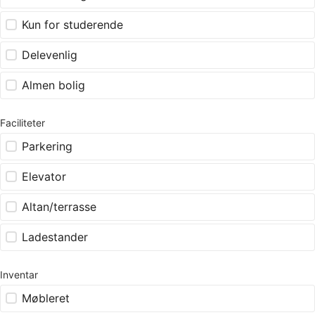
Kun for studerende
Delevenlig
Almen bolig
Faciliteter
Parkering
Elevator
Altan/terrasse
Ladestander
Inventar
Møbleret