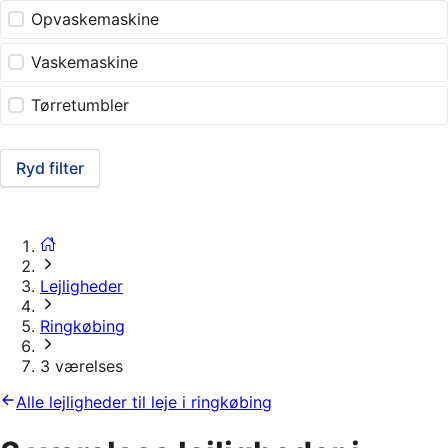
Opvaskemaskine
Vaskemaskine
Tørretumbler
Ryd filter
Lejligheder
Ringkøbing
3 værelses
Alle lejligheder til leje i ringkøbing