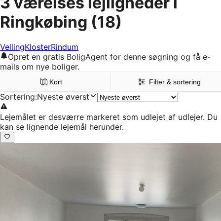
3 værelses lejligheder i
Ringkøbing
(18)
Velling
Kloster
Rindum
Opret en gratis BoligAgent for denne søgning og få e-
mails om nye boliger.
Kort
Filter & sortering
Sortering
:
Nyeste øverst
Lejemålet er desværre markeret som udlejet af udlejer. Du
kan se lignende lejemål herunder.