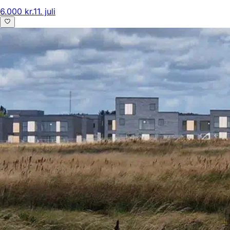
6.000 kr.
11. juli