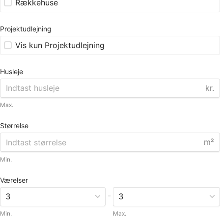
Rækkehuse
Projektudlejning
Vis kun Projektudlejning
Husleje
kr.
Max.
Størrelse
m²
Min.
Værelser
-
Min.
Max.