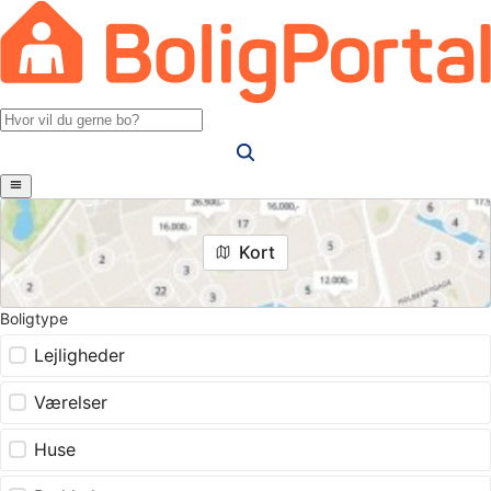
Kort
Boligtype
Lejligheder
Værelser
Huse