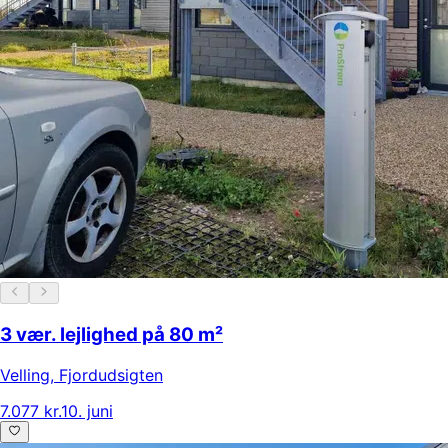
3 vær. lejlighed på 80 m²
Velling
,
Fjordudsigten
7.077 kr.
10. juni