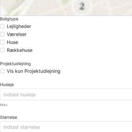
Boligtype
Lejligheder
Værelser
Huse
Rækkehuse
Projektudlejning
Vis kun Projektudlejning
Husleje
Max.
Størrelse