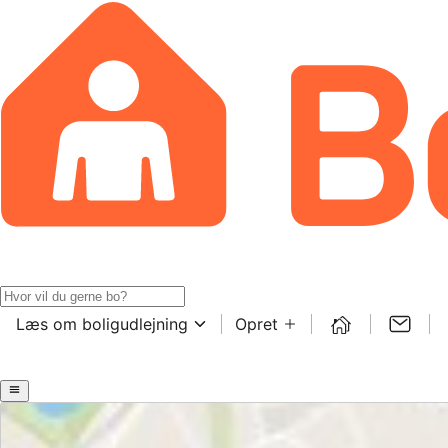
Læs om boligudlejning
Opret