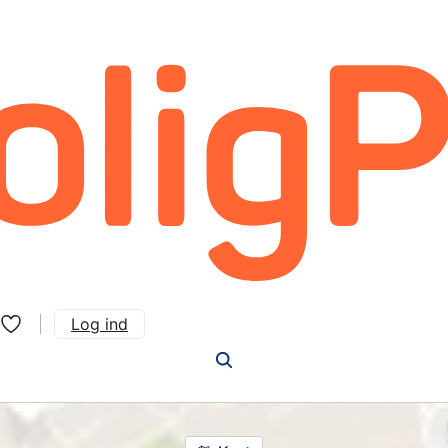
Log ind