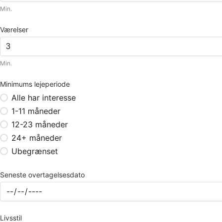
Min.
Værelser
Min.
Minimums lejeperiode
Alle har interesse
1-11 måneder
12-23 måneder
24+ måneder
Ubegrænset
Seneste overtagelsesdato
Livsstil