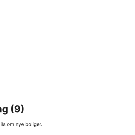
ng
(9)
ils om nye boliger.