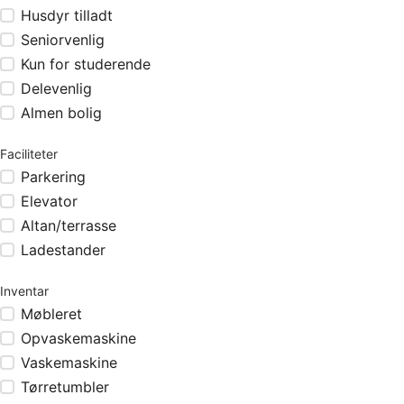
Husdyr tilladt
Seniorvenlig
Kun for studerende
Delevenlig
Almen bolig
Faciliteter
Parkering
Elevator
Altan/terrasse
Ladestander
Inventar
Møbleret
Opvaskemaskine
Vaskemaskine
Tørretumbler