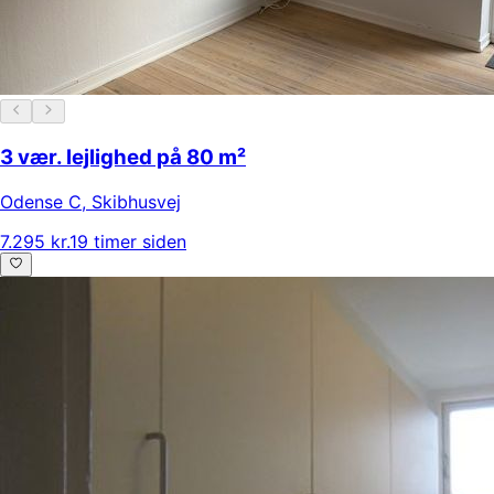
3 vær. lejlighed på 80 m²
Odense C
,
Skibhusvej
7.295 kr.
19 timer siden