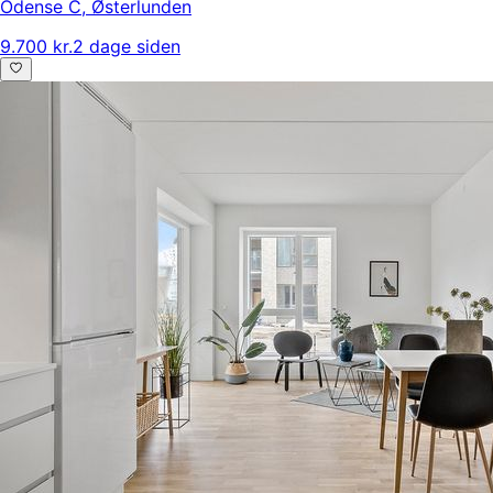
Odense C
,
Østerlunden
9.700 kr.
2 dage siden