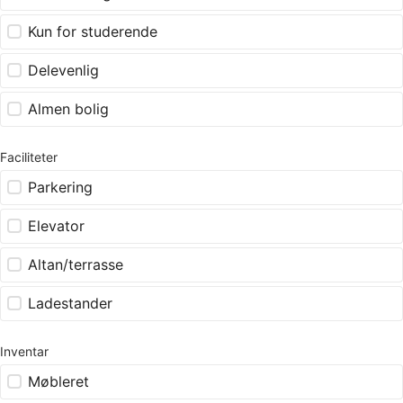
Kun for studerende
Delevenlig
Almen bolig
Faciliteter
Parkering
Elevator
Altan/terrasse
Ladestander
Inventar
Møbleret