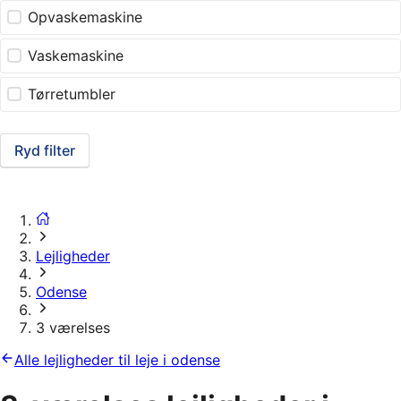
Opvaskemaskine
Vaskemaskine
Tørretumbler
Ryd filter
Lejligheder
Odense
3 værelses
Alle lejligheder til leje i odense