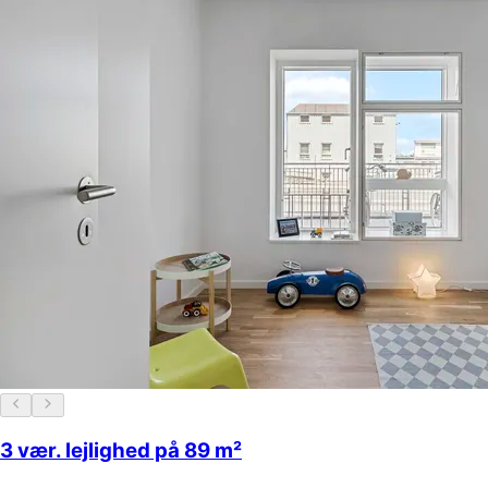
3 vær. lejlighed på 89 m²