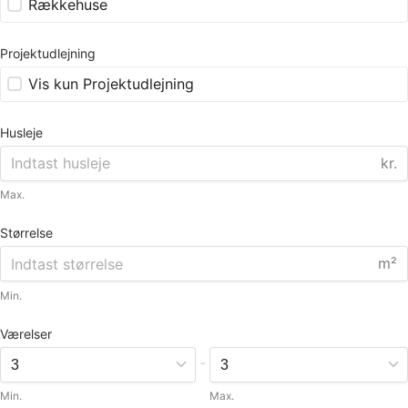
Rækkehuse
Projektudlejning
Vis kun Projektudlejning
Husleje
kr.
Max.
Størrelse
m²
Min.
Værelser
-
Min.
Max.