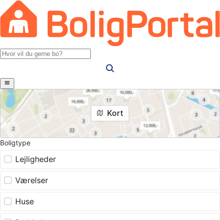
Kort
Boligtype
Lejligheder
Værelser
Huse