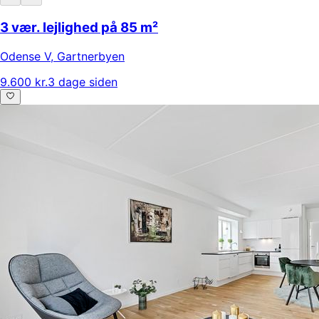
3 vær. lejlighed på 85 m²
Odense V
,
Gartnerbyen
9.600 kr.
3 dage siden