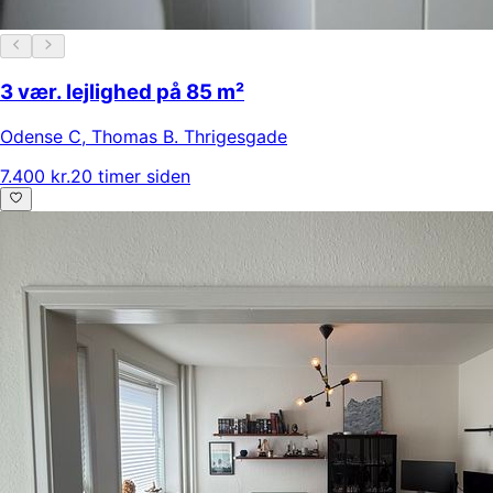
3 vær. lejlighed på 85 m²
Odense C
,
Thomas B. Thrigesgade
7.400 kr.
20 timer siden