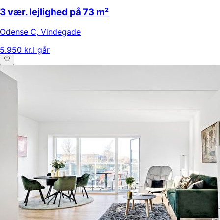
3 vær. lejlighed på 73 m²
Odense C
,
Vindegade
5.950 kr.
I går