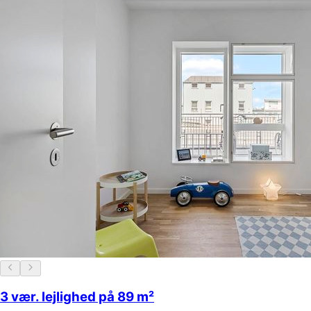
3 vær. lejlighed på 89 m²